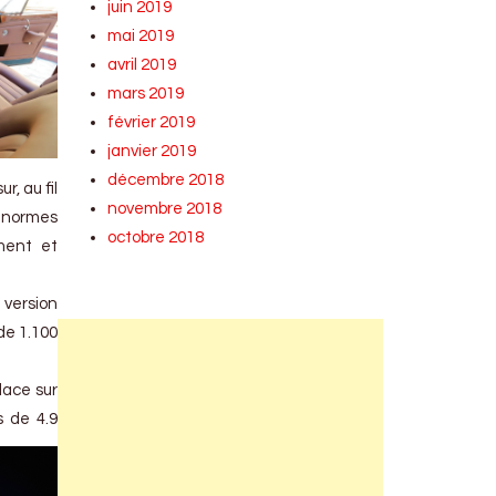
juin 2019
mai 2019
avril 2019
mars 2019
février 2019
janvier 2019
décembre 2018
, au fil
novembre 2018
 normes
octobre 2018
ment et
 version
de 1.100
lace sur
s de 4.9