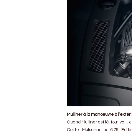
Mulliner à la manoeuvre à l’extér
Quand Mulliner est là, tout va… 
Cette Mulsanne « 6.75 Editi