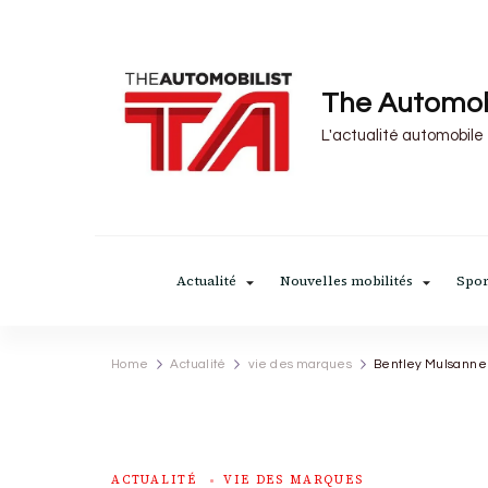
The Automob
L'actualité automobile
Actualité
Nouvelles mobilités
Spor
Home
Actualité
vie des marques
Bentley Mulsanne «
ACTUALITÉ
VIE DES MARQUES