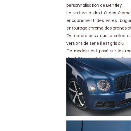
personnalisation de Bentley.
La voiture a droit à des élémen
encadrement des vitres, bague
entourage chromé des grands pha
On notera aussi que le collecteur
versions de série il est gris alu.
Ce modèle est posé sur les rou
Black/Diamond chaussées de pn