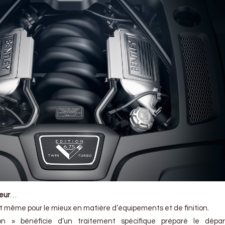
ieur
…
et même pour le mieux en matière d’équipements et de finition.
on » bénéficie d’un traitement spécifique préparé le dépa