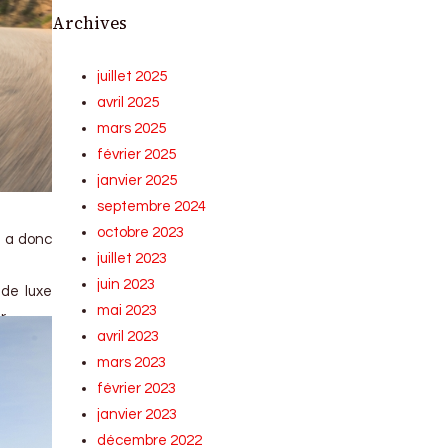
Archives
juillet 2025
avril 2025
mars 2025
février 2025
janvier 2025
septembre 2024
octobre 2023
e a donc
juillet 2023
juin 2023
 de luxe
mai 2023
r.
avril 2023
mars 2023
février 2023
janvier 2023
décembre 2022