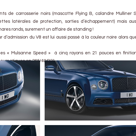
ts de carrosserie noirs (mascotte Flying B, calandre Mulliner S
ttes latérales de protection, sorties d’échappement) mais au
res ronds, surement un affaire de standing !
 d’admission du V8 est lui aussi passé à la couleur noire alors que
es « Mulsanne Speed » ​​ à cinq rayons en 21 pouces en finitio
eumatiques en 265/40 R21.