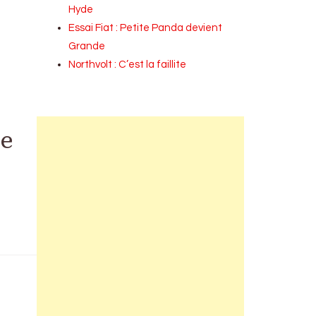
Hyde
Essai Fiat : Petite Panda devient
Grande
Northvolt : C’est la faillite
le