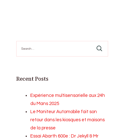
Search
for:
Recent Posts
Expérience multisensorielle aux 24h
du Mans 2025
Le Moniteur Automobile fait son
retour dans les kiosques et maisons
de la presse
Essai Abarth 600e : Dr Jekyll & Mr