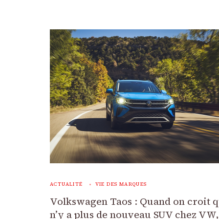
ACTUALITÉ
VIE DES MARQUES
Volkswagen Taos : Quand on croit q
n’y a plus de nouveau SUV chez VW, 