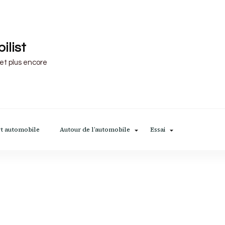
ilist
 et plus encore
t automobile
Autour de l’automobile
Essai