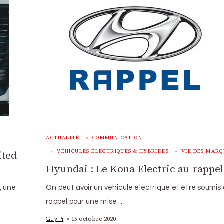
ACTUALITÉ
COMMUNICATION
VÉHICULES ÉLECTRIQUES & HYBRIDES
VIE DES MARQ
ited
Hyundai : Le Kona Electric au rappel
, une
On peut avoir un véhicule électrique et être soumis 
rappel pour une mise …
15 octobre 2020
Guy Pi