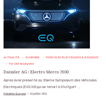
ACTUALITÉ
ECONOMIE
VÉHICULES ÉLECTRIQUES & HYBRIDES
VIE DES MARQUES
Daimler AG : Electro Merco 2030
Après avoir présenté au 30eme Symposium des Véhicules
Electriques (EVS 30) qui se tenait à Stuttgart …
23 juillet 2021
Frédéric Euvrard