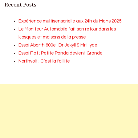
Recent Posts
Expérience multisensorielle aux 24h du Mans 2025
Le Moniteur Automobile fait son retour dans les
kiosques et maisons de la presse
Essai Abarth 600e : Dr Jekyll & Mr Hyde
Essai Fiat : Petite Panda devient Grande
Northvolt : C’est la faillite