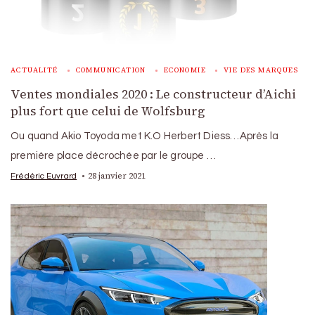
ACTUALITÉ
COMMUNICATION
ECONOMIE
VIE DES MARQUES
Ventes mondiales 2020 : Le constructeur d’Aichi
plus fort que celui de Wolfsburg
Ou quand Akio Toyoda met K.O Herbert Diess…Après la
première place décrochée par le groupe …
28 janvier 2021
Frédéric Euvrard