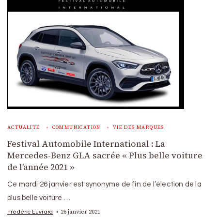
ACTUALITÉ
COMMUNICATION
VIE DES MARQUES
Festival Automobile International : La
Mercedes-Benz GLA sacrée « Plus belle voiture
de l’année 2021 »
Ce mardi 26 janvier est synonyme de fin de l’élection de la
plus belle voiture …
26 janvier 2021
Frédéric Euvrard