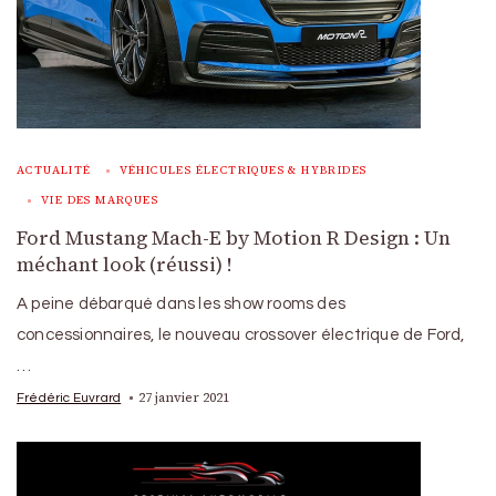
ACTUALITÉ
VÉHICULES ÉLECTRIQUES & HYBRIDES
VIE DES MARQUES
Ford Mustang Mach-E by Motion R Design : Un
méchant look (réussi) !
A peine débarqué dans les show rooms des
concessionnaires, le nouveau crossover électrique de Ford,
…
27 janvier 2021
Frédéric Euvrard