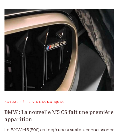
ACTUALITÉ
VIE DES MARQUES
BMW : La nouvelle M5 CS fait une première
apparition
La BMW M5 (F90) est déjà une « vieille » connaissance