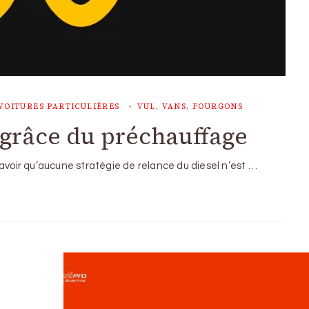
VOITURES PARTICULIÈRES
VUL, VANS, FOURGONS
n grâce du préchauffage
avoir qu’aucune stratégie de relance du diesel n’est …