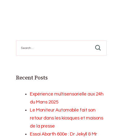
Search
for:
Recent Posts
Expérience multisensorielle aux 24h
du Mans 2025
Le Moniteur Automobile fait son
retour dans les kiosques et maisons
de la presse
Essai Abarth 600e : Dr Jekyll & Mr