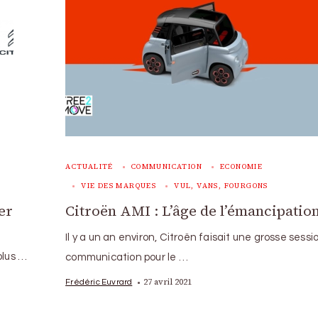
ACTUALITÉ
COMMUNICATION
ECONOMIE
VIE DES MARQUES
VUL, VANS, FOURGONS
er
Citroën AMI : L’âge de l’émancipatio
Il y a un an environ, Citroën faisait une grosse sessi
 plus …
communication pour le …
27 avril 2021
Frédéric Euvrard