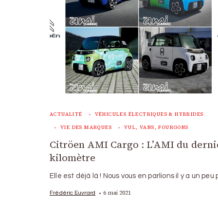
ACTUALITÉ
VÉHICULES ÉLECTRIQUES & HYBRIDES
VIE DES MARQUES
VUL, VANS, FOURGONS
Citröen AMI Cargo : L’AMI du derni
kilomètre
Elle est déjà là ! Nous vous en parlions il y a un peu
6 mai 2021
Frédéric Euvrard