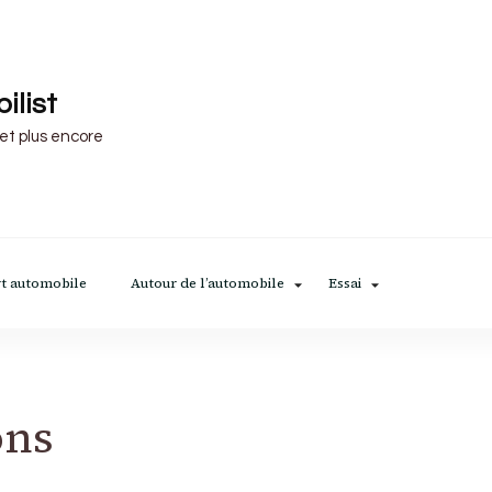
ilist
 et plus encore
t automobile
Autour de l’automobile
Essai
ons