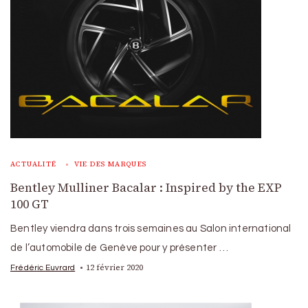
ACTUALITÉ
VIE DES MARQUES
Bentley Mulliner Bacalar : Inspired by the EXP
100 GT
Bentley viendra dans trois semaines au Salon international
de l’automobile de Genève pour y présenter …
12 février 2020
Frédéric Euvrard