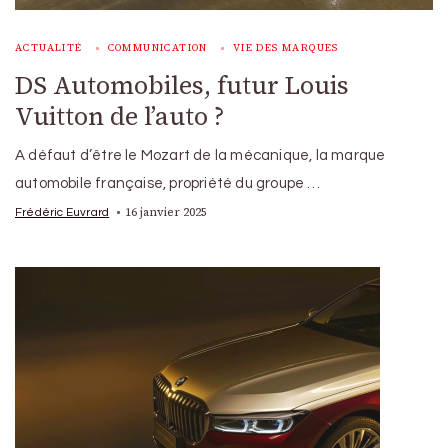
ACTUALITÉ
COMMUNICATION
VIE DES MARQUES
DS Automobiles, futur Louis
Vuitton de l’auto ?
A défaut d’être le Mozart de la mécanique, la marque
automobile française, propriété du groupe …
16 janvier 2025
Frédéric Euvrard