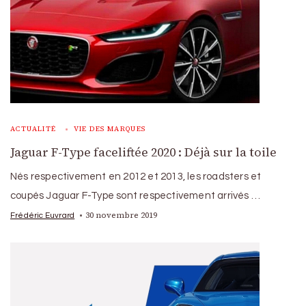
ACTUALITÉ
VIE DES MARQUES
Jaguar F-Type faceliftée 2020 : Déjà sur la toile
Nés respectivement en 2012 et 2013, les roadsters et
coupés Jaguar F-Type sont respectivement arrivés …
30 novembre 2019
Frédéric Euvrard