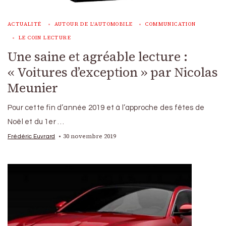
ACTUALITÉ
AUTOUR DE L'AUTOMOBILE
COMMUNICATION
LE COIN LECTURE
Une saine et agréable lecture :
« Voitures d’exception » par Nicolas
Meunier
Pour cette fin d’année 2019 et à l’approche des fêtes de
Noël et du 1er …
30 novembre 2019
Frédéric Euvrard