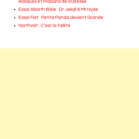
kiosques et maisons de la presse
Essai Abarth 600e : Dr Jekyll & Mr Hyde
Essai Fiat : Petite Panda devient Grande
Northvolt : C’est la faillite