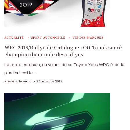
ACTUALITÉ
SPORT AUTOMOBILE
VIE DES MARQUES
WRC 2019/Rallye de Catalogne : Ott Tänak sacré
champion du monde des rallyes
Le pilote estonien, au volant de sa Toyota Yaris WRC était le
plus fort cette …
27 octobre 2019
Frédéric Euvrard