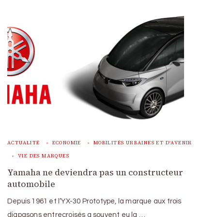
ACTUALITÉ
ECONOMIE
MOBILITÉS URBAINES ET D'AVENIR
VIE DES MARQUES
Yamaha ne deviendra pas un constructeur
automobile
Depuis 1961 et l’YX-30 Prototype, la marque aux trois
diapasons entrecroisés a souvent eu la …