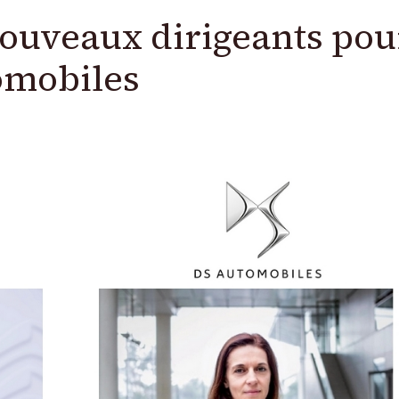
ouveaux dirigeants pou
omobiles