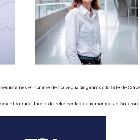
ignes internes et nomme de nouveaux dirigeants à la tête de Citro
tamment la rude tache de relancer les deux marques à l’internat