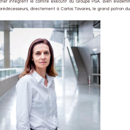
ucher intègrent le comité exécutif du Groupe PSA. Bien évidemm
rédécesseurs, directement à Carlos Tavares, le grand patron d