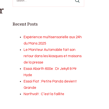
for:
r
Recent Posts
Expérience multisensorielle aux 24h
du Mans 2025
Le Moniteur Automobile fait son
retour dans les kiosques et maisons
de la presse
Essai Abarth 600e : Dr Jekyll & Mr
Hyde
Essai Fiat : Petite Panda devient
Grande
Northvolt : C’est la faillite