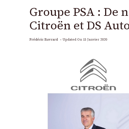
Groupe PSA : De n
Citroën et DS Aut
Frédéric Euvrard
Updated On
15 Janvier 2020