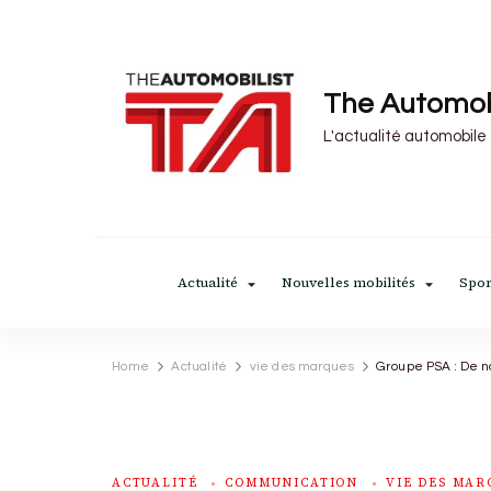
The Automob
L'actualité automobile
Actualité
Nouvelles mobilités
Spor
Home
Actualité
vie des marques
Groupe PSA : De n
ACTUALITÉ
COMMUNICATION
VIE DES MAR