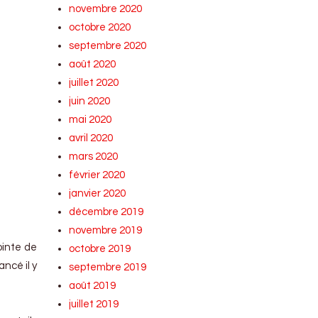
novembre 2020
octobre 2020
septembre 2020
août 2020
juillet 2020
juin 2020
mai 2020
avril 2020
mars 2020
février 2020
janvier 2020
décembre 2019
novembre 2019
ointe de
octobre 2019
ncé il y
septembre 2019
août 2019
juillet 2019