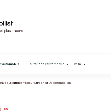
ilist
 et plus encore
t automobile
Autour de l’automobile
Essai
ouveaux dirigeants pour Citroën et DS Automobiles
QUES