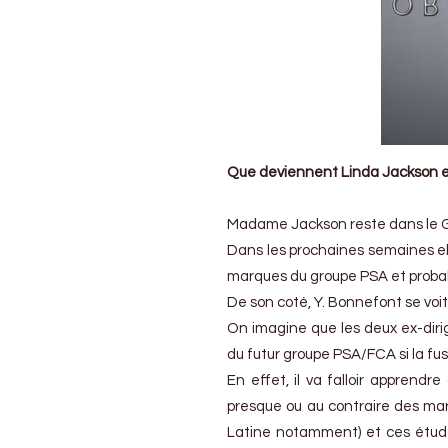
Que deviennent Linda Jackson e
Madame Jackson reste dans le G
Dans les prochaines semaines elle
marques du groupe PSA et proba
De son coté, Y. Bonnefont se voit
On imagine que les deux ex-dirig
du futur groupe PSA/FCA si la fu
En effet, il va falloir appren
presque ou au contraire des mar
Latine notamment) et ces études