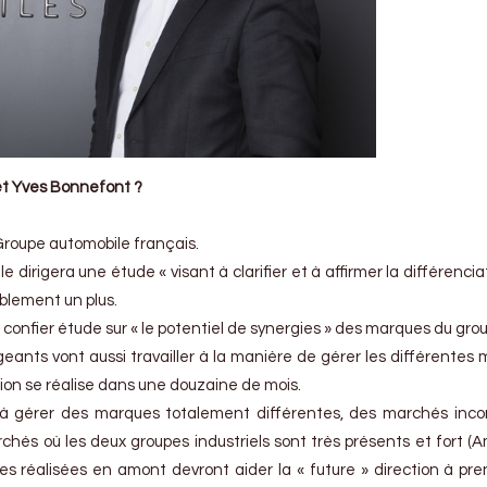
t Yves Bonnefont ?
roupe automobile français.
 dirigera une étude « visant à clarifier et à affirmer la différencia
blement un plus.
 confier étude sur « le potentiel de synergies » des marques du gro
eants vont aussi travailler à la manière de gérer les différentes
sion se réalise dans une douzaine de mois.
dre à gérer des marques totalement différentes, des marchés inc
chés où les deux groupes industriels sont très présents et fort (
 réalisées en amont devront aider la « future » direction à pre