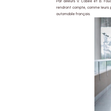
Par ailleurs V. Cobee et B. Fo
rendront compte, comme leurs p
automobile français.