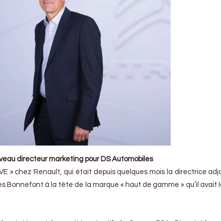
veau directeur marketing pour DS Automobiles
 » chez Renault, qui était depuis quelques mois la directrice adj
 Bonnefont à la tête de la marque « haut de gamme » qu’il avait la