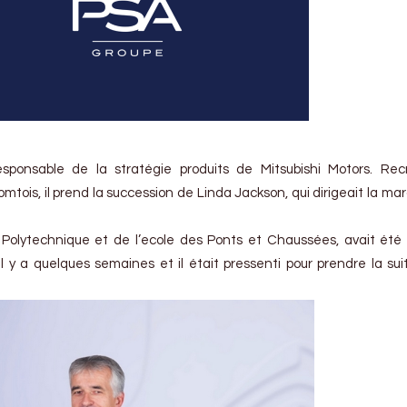
responsable de la stratégie produits de Mitsubishi Motors. Re
mtois, il prend la succession de Linda Jackson, qui dirigeait la ma
 Polytechnique et de l’ecole des Ponts et Chaussées, avait é
l y a quelques semaines et il était pressenti pour prendre la sui