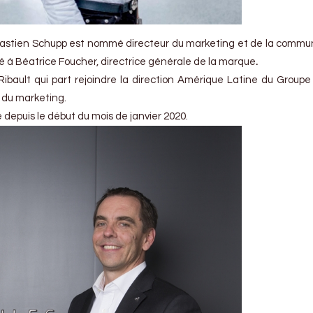
Bastien Schupp est nommé directeur du marketing et de la commu
hé à Béatrice Foucher, directrice générale de la marque
.
 Ribault qui part rejoindre la direction Amérique Latine du Group
 du marketing.
e depuis le début du mois de janvier 2020.