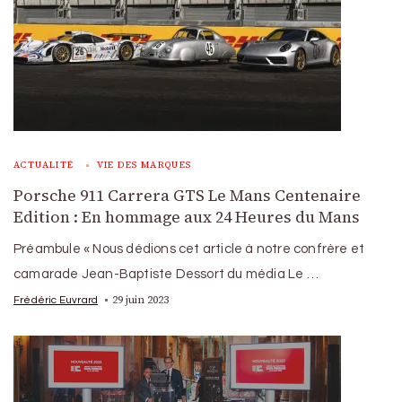
ACTUALITÉ
VIE DES MARQUES
Porsche 911 Carrera GTS Le Mans Centenaire
Edition : En hommage aux 24 Heures du Mans
Préambule « Nous dédions cet article à notre confrère et
camarade Jean-Baptiste Dessort du média Le …
29 juin 2023
Frédéric Euvrard