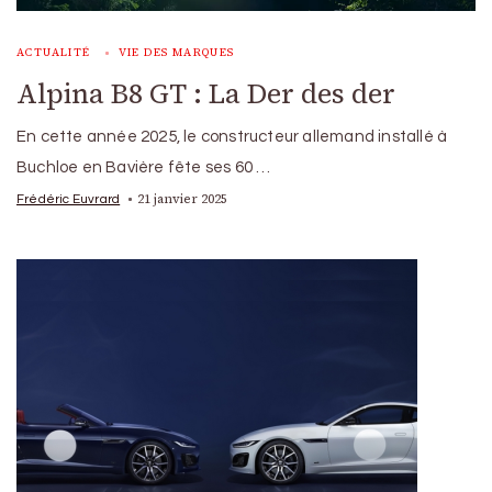
ACTUALITÉ
VIE DES MARQUES
Alpina B8 GT : La Der des der
En cette année 2025, le constructeur allemand installé à
Buchloe en Bavière fête ses 60 …
21 janvier 2025
Frédéric Euvrard