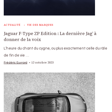
ACTUALITÉ
VIE DES MARQUES
Jaguar F-Type ZP Edition : La dernière Jag’ à
donner de la voix
L’heure du chant du cygne, ou plus exactement celle du râle
de fin de vie …
12 octobre 2023
Frédéric Euvrard