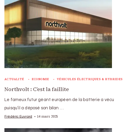
ACTUALITÉ
ECONOMIE
VÉHICULES ÉLECTRIQUES & HYBRIDES
Northvolt : C’est la faillite
Le fameux futur géant européen de la batterie a vécu
puisqu’il a déposé son bilan …
14 mars 2025
Frédéric Euvrard