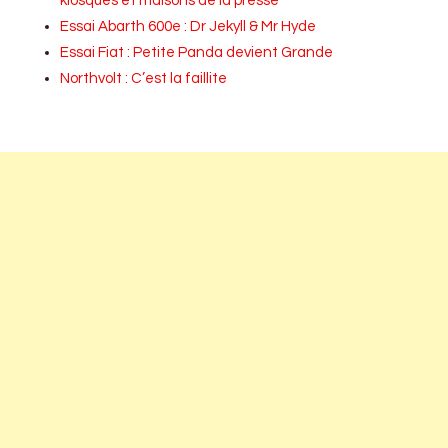
kiosques et maisons de la presse
Essai Abarth 600e : Dr Jekyll & Mr Hyde
Essai Fiat : Petite Panda devient Grande
Northvolt : C’est la faillite