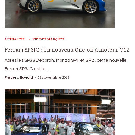
ACTUALITÉ
VIE DES MARQUES
Ferrari SP3JC : Un nouveau One-off à moteur V12
Après les SP38 Deborah, Monza SP1 et SP2 , cette nouvelle
Ferrari SP3JC est le …
28 novembre 2018
Frédéric Euvrard