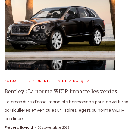
ACTUALITÉ
ECONOMIE
VIE DES MARQUES
Bentley : La norme WLTP impacte les ventes
La procédure d’essai mondiale harmonisée pour les voitures
particulières et véhicules utilitaires légers ou norme WLTP
continue …
26 novembre 2018
Frédéric Euvrard