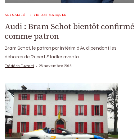
ACTUALITÉ
VIE DES MARQUES
Audi : Bram Schot bientôt confirmé
comme patron
Bram Schot, le patron par intérim d’Audi pendant les
déboires de Rupert Stadler avec la …
28 novembre 2018
Frédéric Euvrard