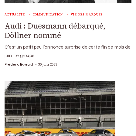
ACTUALITÉ
COMMUNICATION
VIE DES MARQUES
Audi : Duesmann débarqué,
Döllner nommé
C’est un petit peu l’annonce surprise de cette fin de mois de
juin. Le groupe …
30 juin 2023
Frédéric Euvrard