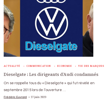
ACTUALITÉ
COMMUNICATION
ECONOMIE
VIE DES MARQUES
Dieselgate : Les dirigeants d’Audi condamnés
On se rappelle tous du « Dieselgate » qui fut révélé en
septembre 2015 lors de l’ouverture …
27 juin 2023
Frédéric Euvrard