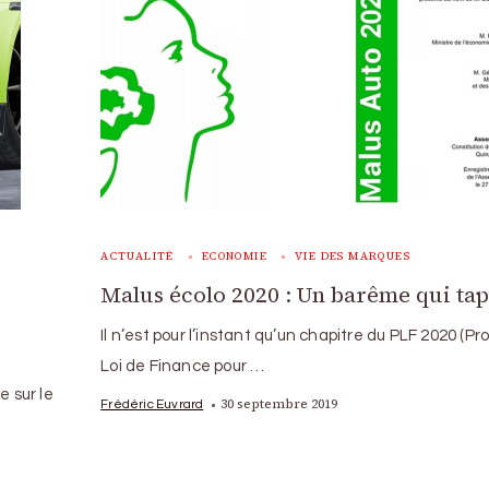
ACTUALITÉ
ECONOMIE
VIE DES MARQUES
Malus écolo 2020 : Un barême qui tap
Il n’est pour l’instant qu’un chapitre du PLF 2020 (Pr
Loi de Finance pour …
e sur le
30 septembre 2019
Frédéric Euvrard