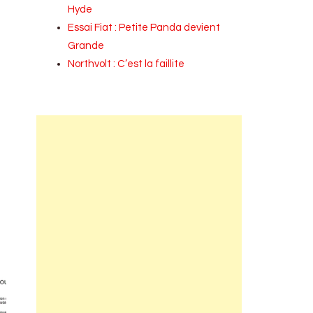
Hyde
Essai Fiat : Petite Panda devient
Grande
Northvolt : C’est la faillite