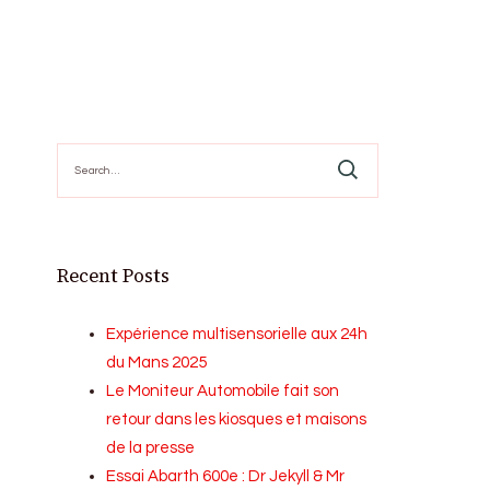
Search
for:
Recent Posts
Expérience multisensorielle aux 24h
du Mans 2025
Le Moniteur Automobile fait son
retour dans les kiosques et maisons
de la presse
Essai Abarth 600e : Dr Jekyll & Mr