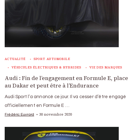
ACTUALITÉ
SPORT AUTOMOBILE
VÉHICULES ÉLECTRIQUES & HYBRIDES
VIE DES MARQUES
Audi : Fin de l’engagement en Formule E, place
au Dakar et peut être à l’Endurance
Audi Sport l’a annoncé ce jour. Il va cesser d’être engagé
officiellement en Formule E …
30 novembre 2020
Frédéric Euvrard