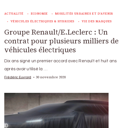
ACTUALITÉ
ECONOMIE
MOBILITÉS URBAINES ET D'AVENIR
VÉHICULES ÉLECTRIQUES & HYBRIDES
VIE DES MARQUES
Groupe Renault/E.Leclerc : Un
contrat pour plusieurs milliers de
véhicules électriques
Dix ans signé un premier accord avec Renault et huit ans
après avoir utilisé la …
30 novembre 2020
Frédéric Euvrard