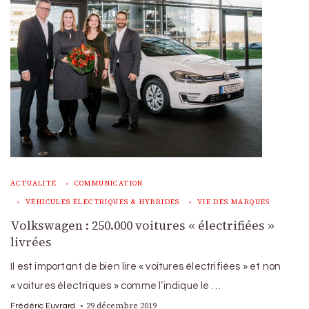
ACTUALITÉ
COMMUNICATION
VÉHICULES ÉLECTRIQUES & HYBRIDES
VIE DES MARQUES
Volkswagen : 250.000 voitures « électrifiées »
livrées
Il est important de bien lire « voitures électrifiées » et non
« voitures électriques » comme l’indique le …
29 décembre 2019
Frédéric Euvrard