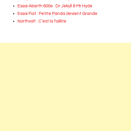
Essai Abarth 600e : Dr Jekyll & Mr Hyde
Essai Fiat : Petite Panda devient Grande
Northvolt : C’est la faillite