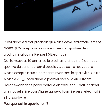
C’est donc le 9 mai prochain qu’Alpine dévoilera officiellement
l’A290_β Concept qui annonce la version sportive de la
prochaine citadine Renault 5 Electrique.
Cette nouveauté annonce la prochaine citadine électrique
sportive du constructeur dieppois. Avec cette nouveauté,
Alpine compte nous électriser réinventant la sportivité. Cette
Alpine A290_β sera donc le premier véhicule du «Dream
Garage» annoncé par la marque en 2021 et qui doit incarner
une nouvelle ère pour Alpine qui sera tournée vers l’électricité
et la sportivité.
Pourquoi cette appellation ?