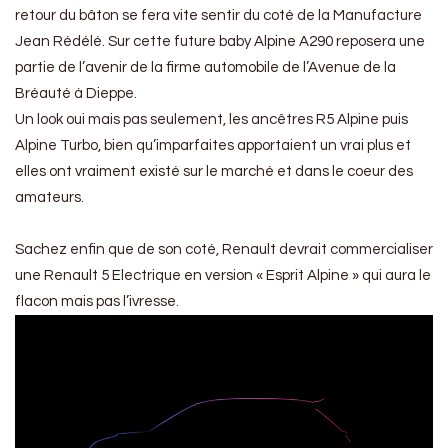
retour du bâton se fera vite sentir du coté de la Manufacture
Jean Rédélé. Sur cette future baby Alpine A290 reposera une
partie de l’avenir de la firme automobile de l’Avenue de la
Bréauté à Dieppe.
Un look oui mais pas seulement, les ancêtres R5 Alpine puis
Alpine Turbo, bien qu’imparfaites apportaient un vrai plus et
elles ont vraiment existé sur le marché et dans le coeur des
amateurs.
Sachez enfin que de son coté, Renault devrait commercialiser
une Renault 5 Electrique en version « Esprit Alpine » qui aura le
flacon mais pas l’ivresse.