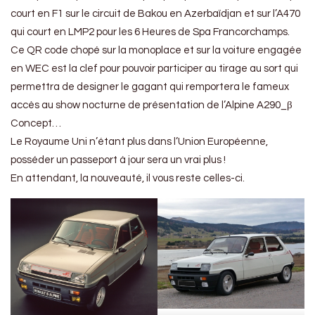
court en F1 sur le circuit de Bakou en Azerbaïdjan et sur l’A470
qui court en LMP2 pour les 6 Heures de Spa Francorchamps.
Ce QR code chopé sur la monoplace et sur la voiture engagée
en WEC est la clef pour pouvoir participer au tirage au sort qui
permettra de designer le gagant qui remportera le fameux
accès au show nocturne de présentation de l’Alpine A290_β
Concept…
Le Royaume Uni n’étant plus dans l’Union Européenne,
posséder un passeport à jour sera un vrai plus !
En attendant, la nouveauté, il vous reste celles-ci.