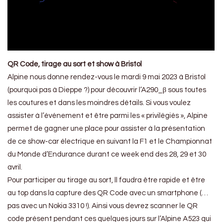
QR Code, tirage au sort et show à Bristol
Alpine nous donne rendez-vous le mardi 9 mai 2023 à Bristol
(pourquoi pas à Dieppe ?) pour découvrir l’A290_β sous toutes
les coutures et dans les moindres détails. Si vous voulez
assister à l’événement et être parmi les « privilégiés », Alpine
permet de gagner une place pour assister à la présentation
de ce show-car électrique en suivant la F1 et le Championnat
du Monde d’Endurance durant ce week end des 28, 29 et 30
avril.
Pour participer au tirage au sort, ll faudra être rapide et être
au top dans la capture des QR Code avec un smartphone (…
pas avec un Nokia 3310 !). Ainsi vous devrez scanner le QR
code présent pendant ces quelques jours sur l’Alpine A523 qui