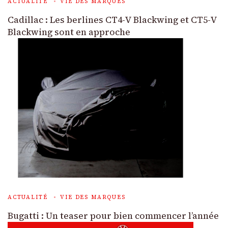
ACTUALITÉ
VIE DES MARQUES
Cadillac : Les berlines CT4-V Blackwing et CT5-V
Blackwing sont en approche
ACTUALITÉ
VIE DES MARQUES
Bugatti : Un teaser pour bien commencer l’année