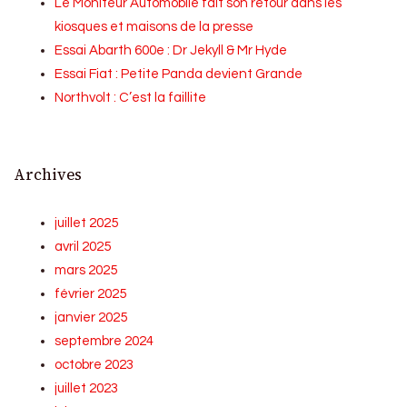
Le Moniteur Automobile fait son retour dans les
kiosques et maisons de la presse
Essai Abarth 600e : Dr Jekyll & Mr Hyde
Essai Fiat : Petite Panda devient Grande
Northvolt : C’est la faillite
Archives
juillet 2025
avril 2025
mars 2025
février 2025
janvier 2025
septembre 2024
octobre 2023
juillet 2023