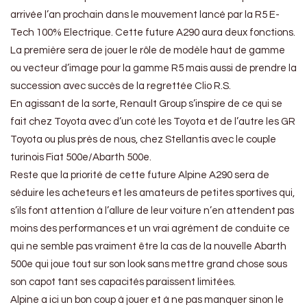
arrivée l’an prochain dans le mouvement lancé par la R5 E-
Tech 100% Electrique. Cette future A290 aura deux fonctions.
La première sera de jouer le rôle de modèle haut de gamme
ou vecteur d’image pour la gamme R5 mais aussi de prendre la
succession avec succès de la regrettée Clio R.S.
En agissant de la sorte, Renault Group s’inspire de ce qui se
fait chez Toyota avec d’un coté les Toyota et de l’autre les GR
Toyota ou plus près de nous, chez Stellantis avec le couple
turinois Fiat 500e/Abarth 500e.
Reste que la priorité de cette future Alpine A290 sera de
séduire les acheteurs et les amateurs de petites sportives qui,
s’ils font attention à l’allure de leur voiture n’en attendent pas
moins des performances et un vrai agrément de conduite ce
qui ne semble pas vraiment être la cas de la nouvelle Abarth
500e qui joue tout sur son look sans mettre grand chose sous
son capot tant ses capacités paraissent limitées.
Alpine a ici un bon coup à jouer et à ne pas manquer sinon le