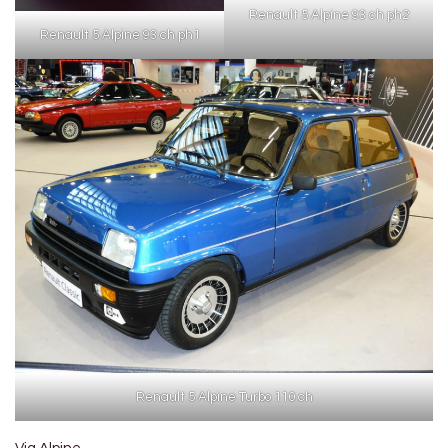
Renault 5 Alpine 93 ch ph2
Renault 5 Alpine 93 ch ph1
Renault 5 Alpine Turbo 110 ch