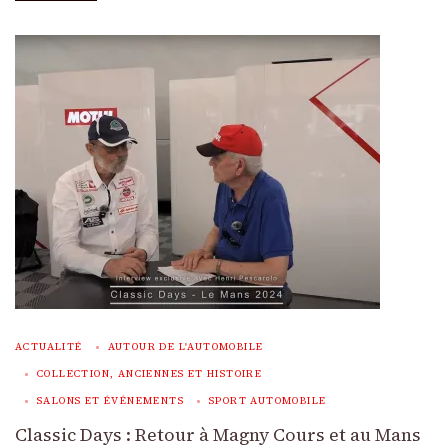
ACTUALITÉ
AUTOUR DE L'AUTOMOBILE
COLLECTION, ANCIENNES ET HISTOIRE
SALONS ET ÉVÉNEMENTS
SPORT AUTOMOBILE
Classic Days : Retour à Magny Cours et au Mans