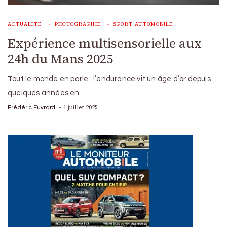
ACTUALITÉ
PHOTOGRAPHIE
SPORT AUTOMOBILE
Expérience multisensorielle aux
24h du Mans 2025
Tout le monde en parle : l’endurance vit un âge d’or depuis
quelques années en …
1 juillet 2025
Frédéric Euvrard