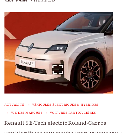
11 mars 2025
Isabelle Halter
ACTUALITÉ
VÉHICULES ÉLECTRIQUES & HYBRIDES
VIE DES MARQUES
VOITURES PARTICULIÈRES
Renault 5 E-Tech electric Roland-Garros