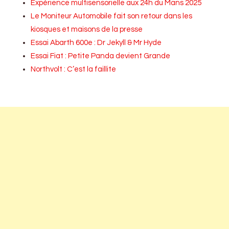
Expérience multisensorielle aux 24h du Mans 2025
Le Moniteur Automobile fait son retour dans les
kiosques et maisons de la presse
Essai Abarth 600e : Dr Jekyll & Mr Hyde
Essai Fiat : Petite Panda devient Grande
Northvolt : C’est la faillite