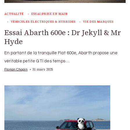
ACTUALITÉ
ESSAI/PRISE EN MAIN
VÉHICULES ÉLECTRIQUES & HYBRIDES
VIE DES MARQUES
Essai Abarth 600e : Dr Jekyll & Mr
Hyde
En partant de la tranquille Fiat 600e, Abarth propose une
véritable petite GTI des temps …
31 mars 2025
Florian Chopin