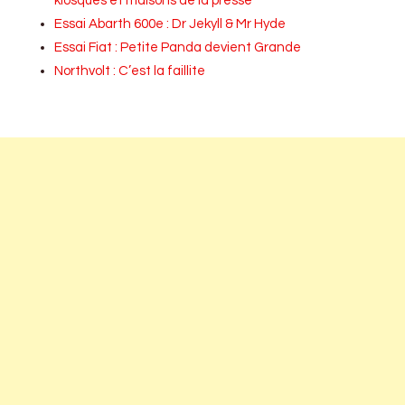
kiosques et maisons de la presse
Essai Abarth 600e : Dr Jekyll & Mr Hyde
Essai Fiat : Petite Panda devient Grande
Northvolt : C’est la faillite