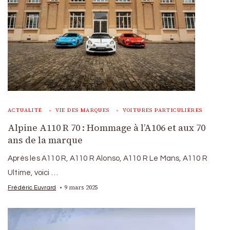
ACTUALITÉ
VIE DES MARQUES
VOITURES PARTICULIÈRES
Alpine A110 R 70 : Hommage à l’A106 et aux 70
ans de la marque
Après les A110 R, A110 R Alonso, A110 R Le Mans, A110 R
Ultime, voici …
9 mars 2025
Frédéric Euvrard