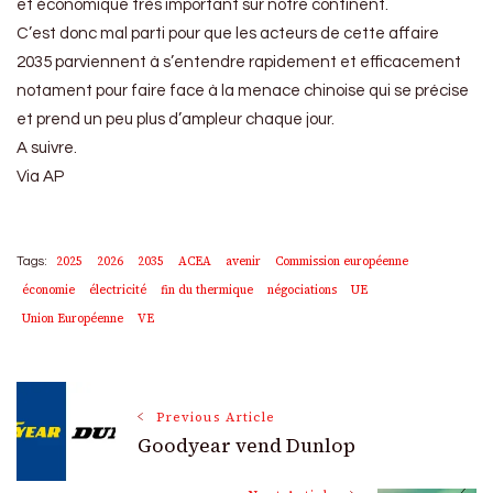
et économique très important sur notre continent.
C’est donc mal parti pour que les acteurs de cette affaire
2035 parviennent à s’entendre rapidement et efficacement
notament pour faire face à la menace chinoise qui se précise
et prend un peu plus d’ampleur chaque jour.
A suivre.
Via AP
2025
2026
2035
ACEA
avenir
Commission européenne
Tags:
économie
électricité
fin du thermique
négociations
UE
Union Européenne
VE
Post
Previous Article
Goodyear vend Dunlop
Navigation