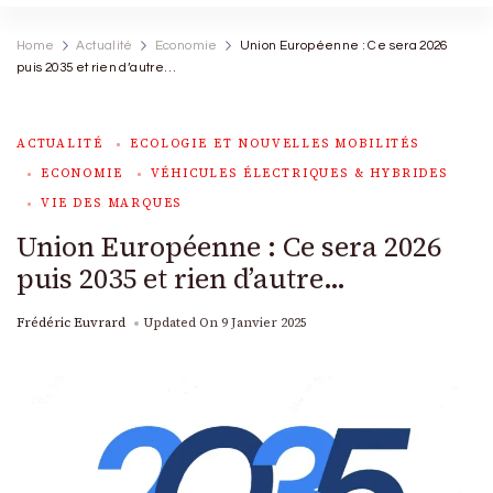
Home
Actualité
Economie
Union Européenne : Ce sera 2026
puis 2035 et rien d’autre…
ACTUALITÉ
ECOLOGIE ET NOUVELLES MOBILITÉS
ECONOMIE
VÉHICULES ÉLECTRIQUES & HYBRIDES
VIE DES MARQUES
Union Européenne : Ce sera 2026
puis 2035 et rien d’autre…
Frédéric Euvrard
Updated On
9 Janvier 2025