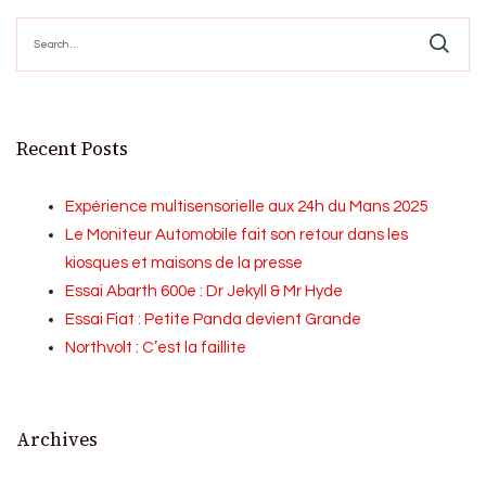
Search
for:
Recent Posts
Expérience multisensorielle aux 24h du Mans 2025
Le Moniteur Automobile fait son retour dans les
kiosques et maisons de la presse
Essai Abarth 600e : Dr Jekyll & Mr Hyde
Essai Fiat : Petite Panda devient Grande
Northvolt : C’est la faillite
Archives