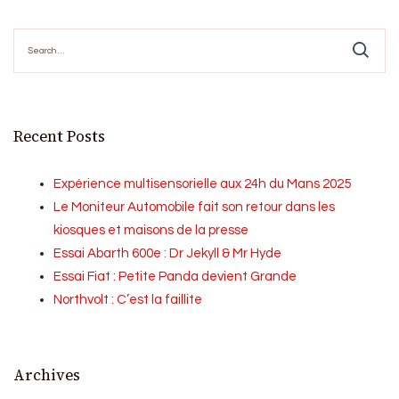
Search
for:
Recent Posts
Expérience multisensorielle aux 24h du Mans 2025
Le Moniteur Automobile fait son retour dans les
kiosques et maisons de la presse
Essai Abarth 600e : Dr Jekyll & Mr Hyde
Essai Fiat : Petite Panda devient Grande
Northvolt : C’est la faillite
Archives