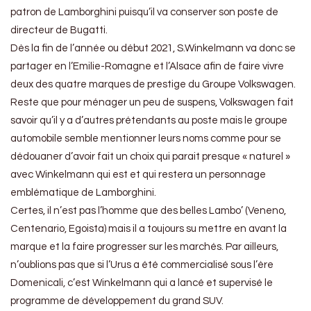
patron de Lamborghini puisqu’il va conserver son poste de
directeur de Bugatti.
Dès la fin de l’année ou début 2021, S.Winkelmann va donc se
partager en l’Emilie-Romagne et l’Alsace afin de faire vivre
deux des quatre marques de prestige du Groupe Volkswagen.
Reste que pour ménager un peu de suspens, Volkswagen fait
savoir qu’il y a d’autres prétendants au poste mais le groupe
automobile semble mentionner leurs noms comme pour se
dédouaner d’avoir fait un choix qui parait presque « naturel »
avec Winkelmann qui est et qui restera un personnage
emblématique de Lamborghini.
Certes, il n’est pas l’homme que des belles Lambo’ (Veneno,
Centenario, Egoista) mais il a toujours su mettre en avant la
marque et la faire progresser sur les marchés. Par ailleurs,
n’oublions pas que si l’Urus a été commercialisé sous l’ère
Domenicali, c’est Winkelmann qui a lancé et supervisé le
programme de développement du grand SUV.