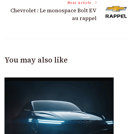
Next Article
Chevrolet : Le monospace Bolt EV
au rappel
You may also like