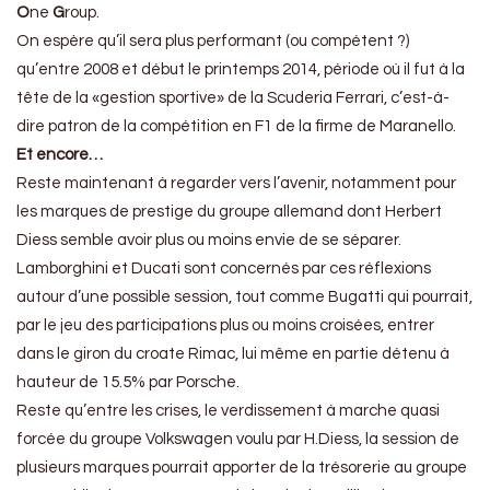
O
ne
G
roup.
On espère qu’il sera plus performant (ou compétent ?)
qu’entre 2008 et début le printemps 2014, période où il fut à la
tête de la «gestion sportive» de la Scuderia Ferrari, c’est-à-
dire patron de la compétition en F1 de la firme de Maranello.
Et encore…
Reste maintenant à regarder vers l’avenir, notamment pour
les marques de prestige du groupe allemand dont Herbert
Diess semble avoir plus ou moins envie de se séparer.
Lamborghini et Ducati sont concernés par ces réflexions
autour d’une possible session, tout comme Bugatti qui pourrait,
par le jeu des participations plus ou moins croisées, entrer
dans le giron du croate Rimac, lui même en partie détenu à
hauteur de 15.5% par Porsche.
Reste qu’entre les crises, le verdissement à marche quasi
forcée du groupe Volkswagen voulu par H.Diess, la session de
plusieurs marques pourrait apporter de la trésorerie au groupe