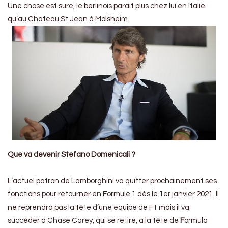
Une chose est sure, le berlinois parait plus chez lui en Italie
qu’au Chateau St Jean à Molsheim.
Que va devenir Stefano Domenicali ?
L’actuel patron de Lamborghini va quitter prochainement ses
fonctions pour retourner en Formule 1 dès le 1er janvier 2021. Il
ne reprendra pas la tête d’une équipe de F1 mais il va
succéder à Chase Carey, qui se retire, à la tête de
F
ormula