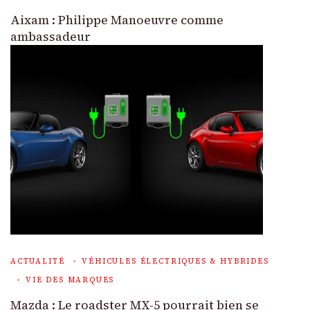
Aixam : Philippe Manoeuvre comme
ambassadeur
ACTUALITÉ
VÉHICULES ÉLECTRIQUES & HYBRIDES
VIE DES MARQUES
Mazda : Le roadster MX-5 pourrait bien se