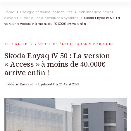
Home
Ecologie et Nouvelles mobilités
Mobilités urbaines et
d'avenir
Véhicules électriques & hybrides
Skoda Enyaq iV 50 : La
version « Access » à moins de 40.000€ arrive enfin !
ACTUALITÉ
VÉHICULES ÉLECTRIQUES & HYBRIDES
Skoda Enyaq iV 50 : La version
« Access » à moins de 40.000€
arrive enfin !
Frédéric Euvrard
Updated On
26 Avril 2023