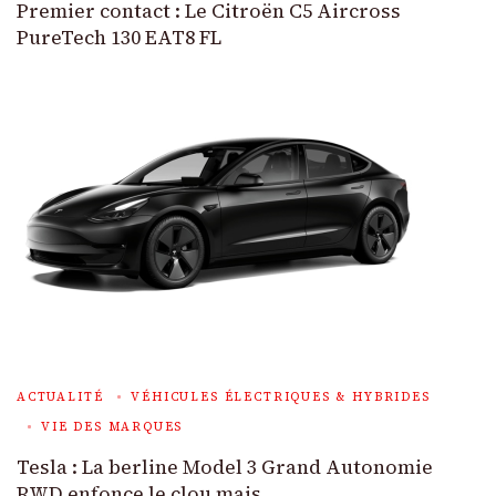
Premier contact : Le Citroën C5 Aircross
PureTech 130 EAT8 FL
ACTUALITÉ
VÉHICULES ÉLECTRIQUES & HYBRIDES
VIE DES MARQUES
Tesla : La berline Model 3 Grand Autonomie
RWD enfonce le clou mais…