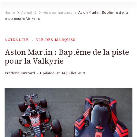
Home
Actualité
vie des marques
Aston Martin : Baptême de la
piste pour la Valkyrie
ACTUALITÉ
VIE DES MARQUES
Aston Martin : Baptême de la piste
pour la Valkyrie
Frédéric Euvrard
Updated On
14 Juillet 2019