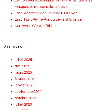
Le Moniteur Automobile fait son retour dans les
kiosques et maisons de la presse
Essai Abarth 600e : Dr Jekyll & Mr Hyde
Essai Fiat : Petite Panda devient Grande
Northvolt : C’est la faillite
Archives
juillet 2025
avril 2025
mars 2025
février 2025
janvier 2025
septembre 2024
octobre 2023
juillet 2023