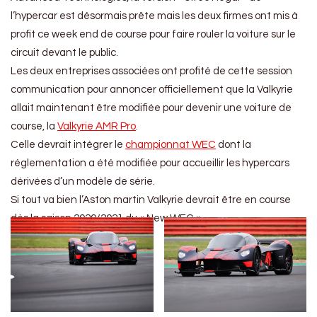
l’hypercar est désormais prête mais les deux firmes ont mis à
profit ce week end de course pour faire rouler la voiture sur le
circuit devant le public.
Les deux entreprises associées ont profité de cette session
communication pour annoncer officiellement que la Valkyrie
allait maintenant être modifiée pour devenir une voiture de
course, la
Valkyrie AMR Pro
.
Celle devrait intégrer le
championnat WEC
dont la
réglementation a été modifiée pour accueillir les hypercars
dérivées d’un modèle de série.
Si tout va bien l’Aston martin Valkyrie devrait être en course
dès la saison 2020/2021 du « New WEC ».