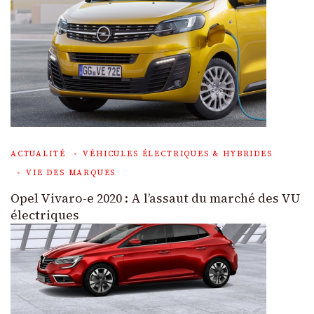
ACTUALITÉ
VÉHICULES ÉLECTRIQUES & HYBRIDES
VIE DES MARQUES
Opel Vivaro-e 2020 : A l’assaut du marché des VU
électriques