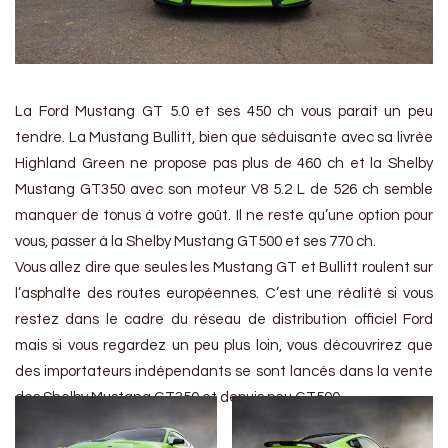
La Ford Mustang GT 5.0 et ses 450 ch vous parait un peu
tendre. La Mustang Bullitt, bien que séduisante avec sa livrée
Highland Green ne propose pas plus de 460 ch et la Shelby
Mustang GT350 avec son moteur V8 5.2 L de 526 ch semble
manquer de tonus à votre goût. Il ne reste qu’une option pour
vous, passer à la Shelby Mustang GT500 et ses 770 ch.
Vous allez dire que seules les Mustang GT et Bullitt roulent sur
l’asphalte des routes européennes. C’est une réalité si vous
restez dans le cadre du réseau de distribution officiel Ford
mais si vous regardez un peu plus loin, vous découvrirez que
des importateurs indépendants se sont lancés dans la vente
des Shelby Mustang GT350 et depuis peu GT500.