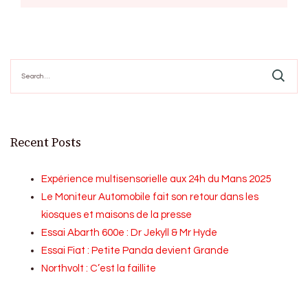
Search
for:
Recent Posts
Expérience multisensorielle aux 24h du Mans 2025
Le Moniteur Automobile fait son retour dans les
kiosques et maisons de la presse
Essai Abarth 600e : Dr Jekyll & Mr Hyde
Essai Fiat : Petite Panda devient Grande
Northvolt : C’est la faillite