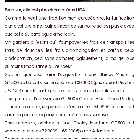
Bien sur, elle est plus chère qu’aux USA
Comme le veut une tradition bien européenne, la tarification
d’une voiture américaine importée sur notre sol est plus élevée
que celle du catalogue américain.
On gardera à l’esprit qu’il faut payer les frais de transport, les
frais de douanes, les frais d’homologation et parfois ceux
d’adaptation, ceci sans compter, logiquement, la marge, plus
ou moins importante du vendeur.
Sachez que pour faire l’acquisition d’une Shelby Mustang
GT500 de base il vous en coûtera 109.990€ (prix départ Piecher
US-Car) sans la carte grise et sans le coup du malus écolo.
Pour profitez d’une version GT500 « Carbon Fiber Track Pack »,
il faudra compter, un peu plus, c’est à dire 154.990€ ce qui n’est
pas rien pour une « pony-car », même très sportive.
Pour mémoire, sachez qu’une Shelby Mustang GT500 est
vendue quelques 72.900$ (~66.200€) outre Atlantique.