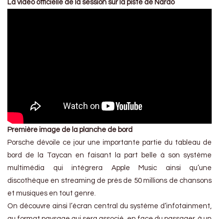
La vidéo officielle de la session sur la piste de Nardo
Première image de la planche de bord
Porsche dévoile ce jour une importante partie du tableau de
bord de la Taycan en faisant la part belle à son système
multimédia qui intégrera Apple Music ainsi qu’une
discothèque en streaming de près de 50 millions de chansons
et musiques en tout genre.
On découvre ainsi l’écran central du système d’infotainment,
au format paysage qui sera associé, en face du passager, à un