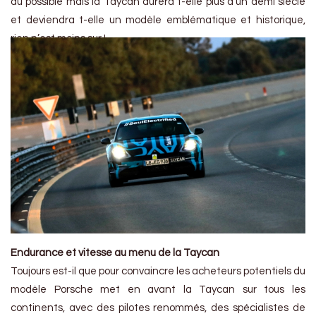
du possible mais la Taycan durera t-elle plus d’un demi siècle
et deviendra t-elle un modèle emblématique et historique,
rien n’est moins sur !
Endurance et vitesse au menu de la Taycan
Toujours est-il que pour convaincre les acheteurs potentiels du
modèle Porsche met en avant la Taycan sur tous les
continents, avec des pilotes renommés, des spécialistes de