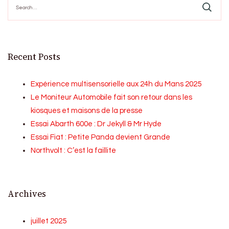
for:
Recent Posts
Expérience multisensorielle aux 24h du Mans 2025
Le Moniteur Automobile fait son retour dans les
kiosques et maisons de la presse
Essai Abarth 600e : Dr Jekyll & Mr Hyde
Essai Fiat : Petite Panda devient Grande
Northvolt : C’est la faillite
Archives
juillet 2025