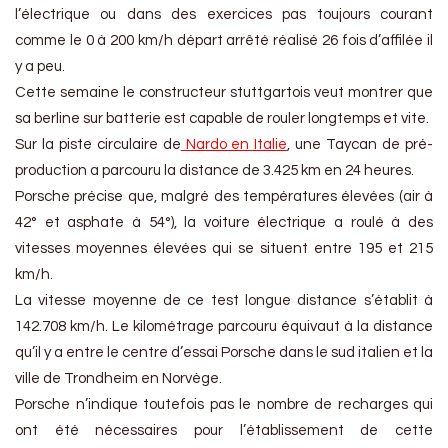
l’électrique ou dans des exercices pas toujours courant
comme le 0 à 200 km/h départ arrêté réalisé 26 fois d’affilée il
y a peu.
Cette semaine le constructeur stuttgartois veut montrer que
sa berline sur batterie est capable de rouler longtemps et vite.
Sur la piste circulaire de
Nardo en Italie
, une Taycan de pré-
production a parcouru la distance de 3.425 km en 24 heures.
Porsche précise que, malgré des températures élevées (air à
42° et asphate à 54°), la voiture électrique a roulé à des
vitesses moyennes élevées qui se situent entre 195 et 215
km/h.
La vitesse moyenne de ce test longue distance s’établit à
142.708 km/h. Le kilométrage parcouru équivaut à la distance
qu’il y a entre le centre d’essai Porsche dans le sud italien et la
ville de Trondheim en Norvège.
Porsche n’indique toutefois pas le nombre de recharges qui
ont été nécessaires pour l’établissement de cette