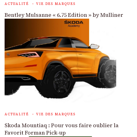
ACTUALITÉ
VIE DES MARQUES
Bentley Mulsanne « 6.75 Edition » by Mulliner
ACTUALITÉ
VIE DES MARQUES
Skoda Mountiaq : Pour vous faire oublier la
Favorit Forman Pick-up