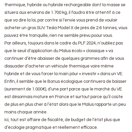
thermique, hybride ou hybride rechargeable dont la masse se
situera aux environs de 1.700 kg, il faudra être attentif à ce
que va dire la loi, par contre si l’envie vous prend de vouloir
acheter un gros SUV Tesla Model X de près de 2.6 tonnes, vous
pouvez être tranquille, rien ne semble prévu poour vous.
Par ailleurs, toujours dans le cadre du PLF 2024, n’oubliez pas
que le seuil d’application du Malus écolo « classique » va
continuer d’être abaisser de quelques grammes afin de vous
dissuader d’acheter un véhicule thermique voire même
hybride et de vous forcer la main pôur « investir » dans un VE.
Enfin, il semble que le Bonus écologique continuera de baisser
(surement de 1.000€), d’une part parce que le marché du VE
est désormais mature en France et surtout parce qu’il coûte
de plus en plus cher à l’état alors que le Malus rapporte un peu
moins chaque année.
Ici, tout est affaire de fiscalité, de budget de l’état plus que
d’écologie pragmatique et réellement efficace.