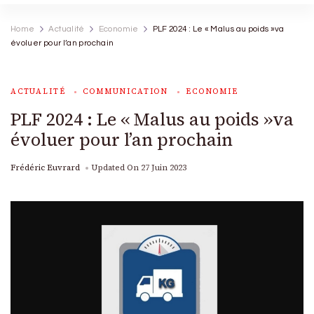
Home
Actualité
Economie
PLF 2024 : Le « Malus au poids »va
évoluer pour l’an prochain
ACTUALITÉ
COMMUNICATION
ECONOMIE
PLF 2024 : Le « Malus au poids »va
évoluer pour l’an prochain
Frédéric Euvrard
Updated On
27 Juin 2023