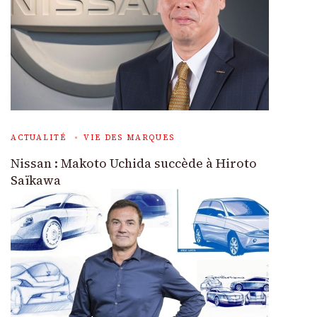
ACTUALITÉ
VIE DES MARQUES
Nissan : Makoto Uchida succède à Hiroto
Saïkawa