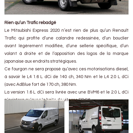
Rien qu’un Trafic rebadgé
Le Mitsubishi Express 2020 n’est rien de plus qu’un Renault
Trafic qui profite d’une calandre redessinée, d’un bouclier
avant légèrement modifiée, d’une sellerie spécifique, d’un
volant à droite et de l’apposition des logos de la marque
japonaise aux endroits stratégiques.
Ce fourgon ne sera proposé qu’avec ces motorisations diesel,
à savoir le L4 1.6 L dCi de 140 ch, 340 Nm et le L4 2.0 L dCi
(avec AdBlue fort de 170 ch, 380 Nm.
La version 1.6 L dCi sera livrée avec une BVM6 et le 2.0 L dCi
n’existera qu’avec la boite de vitesse EDC6.