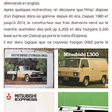
allemands et anglais.
Après quelques recherches, on découvre que Mitsu’ dispose
d’un Express dans sa gamme depuis 40 ans. Depuis 1980 et
jusqu’à 2013, le constructeur aux trois diamants vend sur le
marché australien des pick up (L200) et des fourgons (L300
basé sur le van Delica) qui porte le noms d’Express.
Il est donc logique que ce nouveau fourgon (X82) porte le
même nom que ces prédécesseurs.