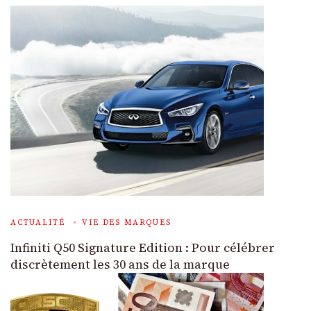
ACTUALITÉ
VIE DES MARQUES
Infiniti Q50 Signature Edition : Pour célébrer
discrètement les 30 ans de la marque