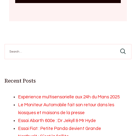
Search
for:
Recent Posts
Expérience multisensorielle aux 24h du Mans 2025
Le Moniteur Automobile fait son retour dans les
kiosques et maisons de la presse
Essai Abarth 600e : Dr Jekyll & Mr Hyde
Essai Fiat : Petite Panda devient Grande