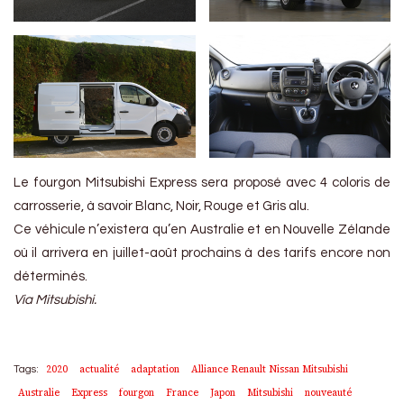
Le fourgon Mitsubishi Express sera proposé avec 4 coloris de
carrosserie, à savoir Blanc, Noir, Rouge et Gris alu.
Ce véhicule n’existera qu’en Australie et en Nouvelle Zélande
où il arrivera en juillet-août prochains à des tarifs encore non
déterminés.
Via Mitsubishi.
2020
actualité
adaptation
Alliance Renault Nissan Mitsubishi
Tags:
Australie
Express
fourgon
France
Japon
Mitsubishi
nouveauté