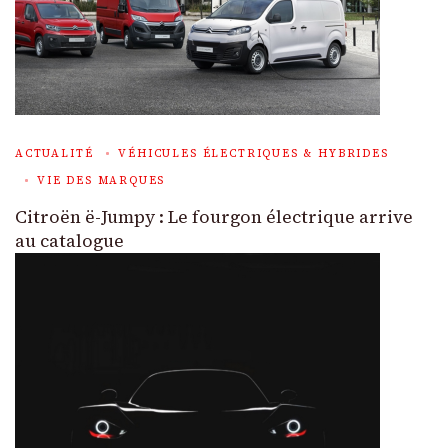
ACTUALITÉ
VÉHICULES ÉLECTRIQUES & HYBRIDES
VIE DES MARQUES
Citroën ë-Jumpy : Le fourgon électrique arrive
au catalogue