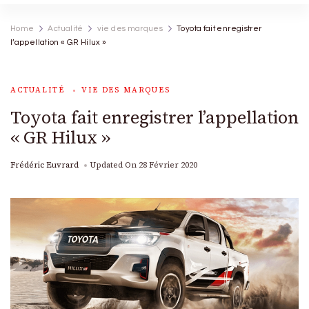
Home
Actualité
vie des marques
Toyota fait enregistrer
l’appellation « GR Hilux »
ACTUALITÉ
VIE DES MARQUES
Toyota fait enregistrer l’appellation
« GR Hilux »
Frédéric Euvrard
Updated On
28 Février 2020