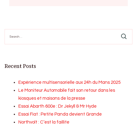
Search
for:
Recent Posts
Expérience multisensorielle aux 24h du Mans 2025
Le Moniteur Automobile fait son retour dans les
kiosques et maisons de la presse
Essai Abarth 600e : Dr Jekyll & Mr Hyde
Essai Fiat : Petite Panda devient Grande
Northvolt : C’est la faillite