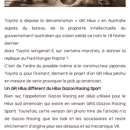
Toyota a déposé la dénomination « GR Hilux » en Australie
auprès du bureau de la propriété intellectuelle du
gouvernement australien qui a bien validé ce nom le 18 février
dernier.
Alors Toyota songerait-il, sur certains marchés, à donner la
réplique au Ford Ranger Raptor ?
C’est de l’ordre du possible même si le constructeur japonais
Toyota a, pour l’instant, démenti le projet d’un GR Hilux pêchu
en mesure de venir provoquer le pick up américain.
Un GR Hilux différent du Hilux Gazoo Racing Sport
Bien sur, l’appellation Gazoo Racing est déjà utilisée pour le
Hilux sud américain qui existe en version GRS (Gazoo Racing
Sport). Toutefois, cette version (en photo titre de l’article) n’a
de Gazoo Racing que les look et les accessoires et reste
strictement d’origine pour ses dessous et sa mécanique V6.