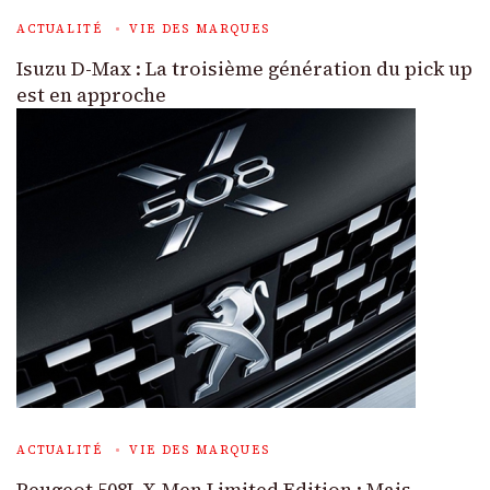
ACTUALITÉ
VIE DES MARQUES
Isuzu D-Max : La troisième génération du pick up
est en approche
ACTUALITÉ
VIE DES MARQUES
Peugeot 508L X-Men Limited Edition : Mais