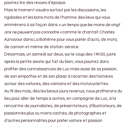
pourrez lire des revues d’époque.
Mais le moment vaudra surtout par les discussions, les
rigolades et les bons mots de l’homme des lieux qui vous
emmènera à sa façon dans
« un temps que les moins de vingt
ans ne peuvent pas connaitre »
comme le chantait Charles
Aznavour dans La Bohême pour vous parler d’auto, de moto,
de camion et même de station-service.
Désormais, un samedi sur deux, sur le coup des 14h30, juste
après la petite sieste qui fait du bien, vous pourrez donc
profiter des connaissances de Luc mais aussi de sa passion,
de son empathie et de son plaisir à raconter des histoires
autour des voitures, des camions et des motocyclettes.
Au fil des mois, dès les beaux jours revenus, nous profiterons du
lieu pour aller de temps à autres, en compagnie de Luc, à la
rencontre de journalistes, de présentateurs, d’illustrateurs, de
passionnés plus ou moins cachés, de photographes et
d’autres personnalités pour parler voiture et passion