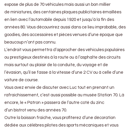
expose de plus de 70 véhicules mais aussi un bon millier
de miniatures, des centaines plaques publicitaires émaillées
en lien avec l’automobile depuis 1920 et jusqu’à la fin des
années 80. Vous découvrirez aussi dans ce lieu improbable, des
goodies, des accessoires et pièces venues d’une époque que
beaucoup n’ont pas connu.
L’endroit vous permettra d’approcher des véhicules populaires
ou prestigieux destinés à la route ou à l’asphalte des circuits
mais surtout au plaisir de la conduite, du voyage et de
l’évasion, qu’il se fasse à la vitesse d’une 2 CV ou à celle d’une
voiture de course.
Vous avez envie de discuter avec Luc tout en prenant un
rafraichissement, c’est aussi possible au musée Station 70. Là
encore, le « Patron » passera de l’autre coté du zinc
d’un bistrot venu des années 70.
Outre la boisson fraiche, vous profiterez d’une décoration
dédiée aux célèbres pilotes des sports mécaniques et vous