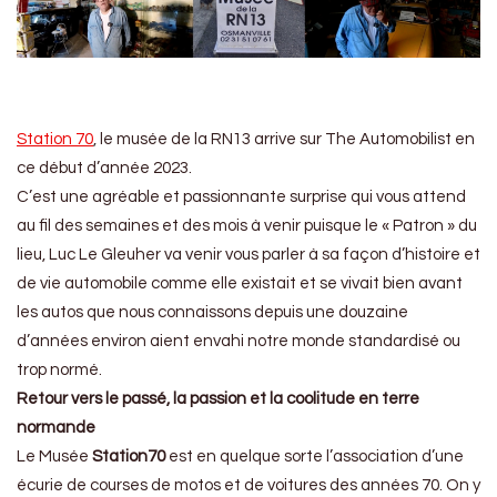
Station 70
, le musée de la RN13 arrive sur The Automobilist en
ce début d’année 2023.
C’est une agréable et passionnante surprise qui vous attend
au fil des semaines et des mois à venir puisque le « Patron » du
lieu, Luc Le Gleuher va venir vous parler à sa façon d’histoire et
de vie automobile comme elle existait et se vivait bien avant
les autos que nous connaissons depuis une douzaine
d’années environ aient envahi notre monde standardisé ou
trop normé.
Retour vers le passé, la passion et la coolitude en terre
normande
Le Musée
Station70
est en quelque sorte l’association d’une
écurie de courses de motos et de voitures des années 70. On y