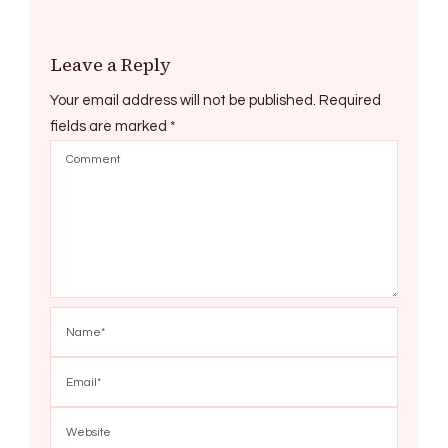
Leave a Reply
Your email address will not be published.
Required
fields are marked
*