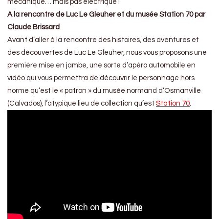
mécanique… mais pas électrique !
A la rencontre de Luc Le Gleuher et du musée Station 70 par
Claude Brissard
Avant d’aller à la rencontre des histoires, des aventures et
des découvertes de Luc Le Gleuher, nous vous proposons une
première mise en jambe, une sorte d’apéro automobile en
vidéo qui vous permettra de découvrir le personnage hors
norme qu’est le « patron » du musée normand d’Osmanville
(Calvados), l’atypique lieu de collection qu’est
Station 70
.