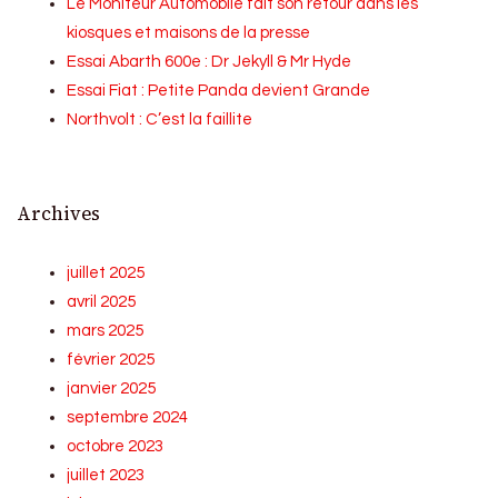
Le Moniteur Automobile fait son retour dans les
kiosques et maisons de la presse
Essai Abarth 600e : Dr Jekyll & Mr Hyde
Essai Fiat : Petite Panda devient Grande
Northvolt : C’est la faillite
Archives
juillet 2025
avril 2025
mars 2025
février 2025
janvier 2025
septembre 2024
octobre 2023
juillet 2023