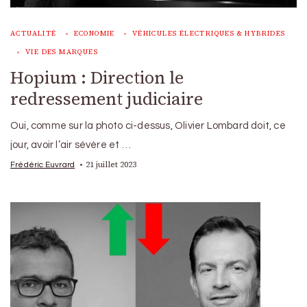
ACTUALITÉ
ECONOMIE
VÉHICULES ÉLECTRIQUES & HYBRIDES
VIE DES MARQUES
Hopium : Direction le
redressement judiciaire
Oui, comme sur la photo ci-dessus, Olivier Lombard doit, ce
jour, avoir l’air sévère et …
21 juillet 2023
Frédéric Euvrard