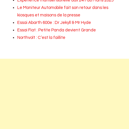
Expérience multisensorielle aux 24h du Mans 2025
Le Moniteur Automobile fait son retour dans les
kiosques et maisons de la presse
Essai Abarth 600e : Dr Jekyll & Mr Hyde
Essai Fiat : Petite Panda devient Grande
Northvolt : C’est la faillite