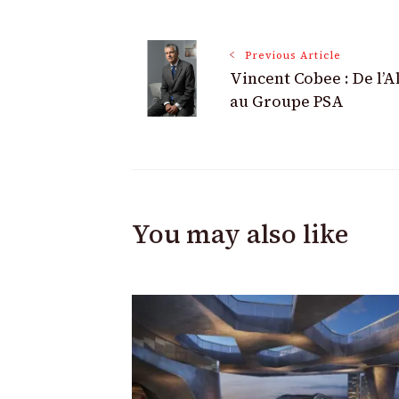
Post
Previous Article
Vincent Cobee : De l’A
Navigation
au Groupe PSA
You may also like