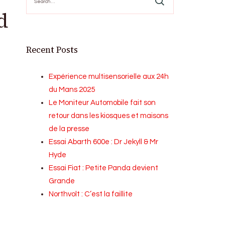
for:
d
Recent Posts
Expérience multisensorielle aux 24h
du Mans 2025
Le Moniteur Automobile fait son
retour dans les kiosques et maisons
de la presse
Essai Abarth 600e : Dr Jekyll & Mr
Hyde
Essai Fiat : Petite Panda devient
Grande
Northvolt : C’est la faillite