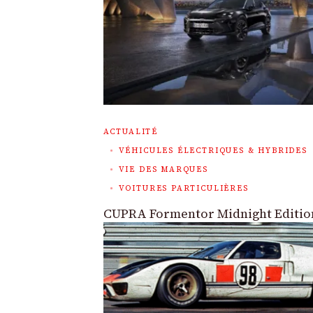
ACTUALITÉ
VÉHICULES ÉLECTRIQUES & HYBRIDES
VIE DES MARQUES
VOITURES PARTICULIÈRES
CUPRA Formentor Midnight Editio