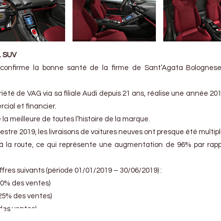
… SUV
confirme la bonne santé de la firme de Sant’Agata Bolognese
iété de VAG via sa filiale Audi depuis 21 ans, réalise une année 20
cial et financier.
a meilleure de toutes l’histoire de la marque.
tre 2019, les livraisons de voitures neuves ont presque été multipl
 à la route, ce qui représente une augmentation de 96% par rapp
iffres suivants (période 01/01/2019 – 30/06/2019) :
60% des ventes)
.25% des ventes)
 des ventes)