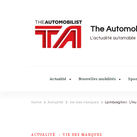
The Automob
L'actualité automobile
Actualité
Nouvelles mobilités
Spor
Home
Actualité
vie des marques
Lamborghini : L’Hu
ACTUALITÉ
VIE DES MARQUES