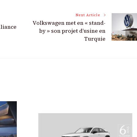
Next Article
Volkswagen met en « stand-
lliance
by » son projet d’usine en
Turquie