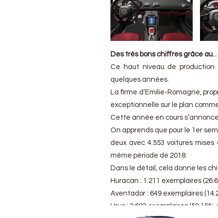
Des très bons chiffres grâce au
Ce haut niveau de production 
quelques années.
La firme d’Emilie-Romagne, propr
exceptionnelle sur le plan commer
Cette année en cours s’annonce l
On apprends que pour le 1er semes
deux avec 4.553 voitures mises
même période de 2018.
Dans le détail, cela donne les ch
Huracan : 1.211 exemplaires (26.
Aventador : 649 exemplaires (14
Urus : 2.693 exemplaires (59.15%