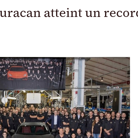
uracan atteint un recor