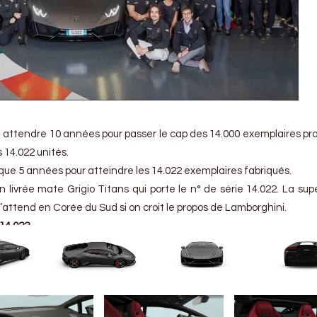
 attendre 10 années pour passer le cap des 14.000 exemplaires pro
14.022 unités.
ue 5 années pour atteindre les 14.022 exemplaires fabriqués.
livrée mate Grigio Titans qui porte le n° de série 14.022. La sup
 l’attend en Corée du Sud si on croit le propos de Lamborghini.
 14.022