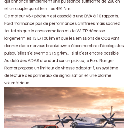
qui annonce simplement une puissance suffisante de 288 ch
et un couple qui atteint les 491 Nm.
Ce moteur V6 « pêchu » est associé à une BVA à 10 rapports.
Ford n’annonce pas de performances chiffrées mais sachez
toutefois que la consommation mixte WLTP dépasse
largement les 13 L/100 km et que les émissions de CO2 vont
donner des « nervous breakdown » à bon nombre d’écologistes
puisqu’elles s’élèvent à 315 g/km… si si c’est encore possible !
Au delà des ADAS standard sur un pick up, le Ford Ranger
Raptor propose un limiteur de vitesse adaptatif, un système
de lecture des panneaux de signalisation et une alarme
volumétrique.