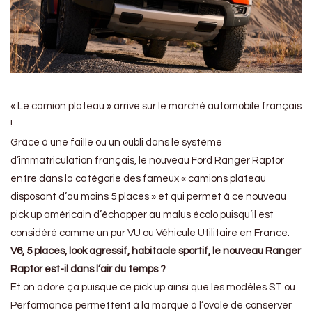
« Le camion plateau » arrive sur le marché automobile français
!
Grâce à une faille ou un oubli dans le système
d’immatriculation français, le nouveau Ford Ranger Raptor
entre dans la catégorie des fameux « camions plateau
disposant d’au moins 5 places » et qui permet à ce nouveau
pick up américain d’échapper au malus écolo puisqu’il est
considéré comme un pur VU ou Véhicule Utilitaire en France.
V6, 5 places, look agressif, habitacle sportif, le nouveau Ranger
Raptor est-il dans l’air du temps ?
Et on adore ça puisque ce pick up ainsi que les modèles ST ou
Performance permettent à la marque à l’ovale de conserver