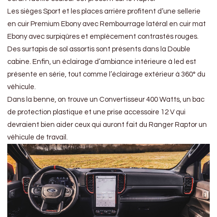
Les sièges Sport et les places arrière profitent d’une sellerie
en cuir Premium Ebony avec Rembourrage latéral en cuir mat
Ebony avec surpiqûres et empîècement contrastés rouges.
Des surtapis de sol assortis sont présents dans la Double
cabine. Enfin, un éclairage d’ambiance intérieure à led est
présente en série, tout comme l’éclairage extérieur à 360° du
véhicule.
Dans la benne, on trouve un Convertisseur 400 Watts, un bac
de protection plastique et une prise accessoire 12 V qui
devraient bien aider ceux qui auront fait du Ranger Raptor un
véhicule de travail.