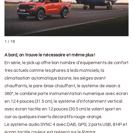
1 / 18
A bord, on trouve le nécessaire et même plus !
En série, le pick up offre bon nombre d’équipements de confort
très actuels comme les phares à leds matriciels, la
climatisation automatique bizone, les sièges avant
chauffants, le pare-brise chauffant, le système de vision à
360°, le combiné porte instrumentation numérique avec écran
en 12.4 pouces (31.5 cm), le système d’infotainment vertical
avec écran tactile en 12 pouces (30.5 cm) le volant sport en
cuir ou quelques inserts décoratifs rouge-orangé.
Le système audio SYNC 4 avec DAB, GPS, 2 ports USB, 8 HP et
écran tactile couleur est présent sur le Raptor