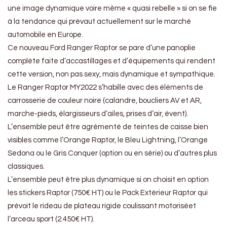
une image dynamique voire même « quasi rebelle » si on se fie
à la tendance qui prévaut actuellement sur le marché
automobile en Europe.
Ce nouveau Ford Ranger Raptor se pare d’une panoplie
complète faite d’accastillages et d’équipements qui rendent
cette version, non pas sexy, mais dynamique et sympathique.
Le Ranger Raptor MY2022 s’habille avec des éléments de
carrosserie de couleur noire (calandre, boucliers AV et AR,
marche-pieds, élargisseurs d’ailes, prises d’air, évent).
L’ensemble peut être agrémenté de teintes de caisse bien
visibles comme l’Orange Raptor, le Bleu Lightning, l’Orange
Sedona ou le Gris Conquer (option ou en série) ou d’autres plus
classiques.
L’ensemble peut être plus dynamique si on choisit en option
les stickers Raptor (750€ HT) ou le Pack Extérieur Raptor qui
prévoit le rideau de plateau rigide coulissant motoriséet
l’arceau sport (2.450€ HT).