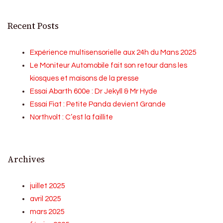
Recent Posts
Expérience multisensorielle aux 24h du Mans 2025
Le Moniteur Automobile fait son retour dans les
kiosques et maisons de la presse
Essai Abarth 600e : Dr Jekyll & Mr Hyde
Essai Fiat : Petite Panda devient Grande
Northvolt : C’est la faillite
Archives
juillet 2025
avril 2025
mars 2025