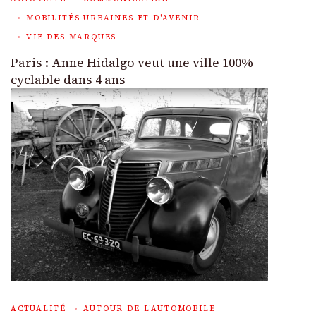
MOBILITÉS URBAINES ET D'AVENIR
VIE DES MARQUES
Paris : Anne Hidalgo veut une ville 100%
cyclable dans 4 ans
ACTUALITÉ
AUTOUR DE L'AUTOMOBILE