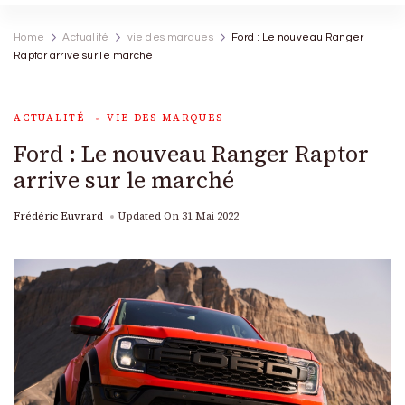
Home
Actualité
vie des marques
Ford : Le nouveau Ranger
Raptor arrive sur le marché
ACTUALITÉ
VIE DES MARQUES
Ford : Le nouveau Ranger Raptor
arrive sur le marché
Frédéric Euvrard
Updated On
31 Mai 2022