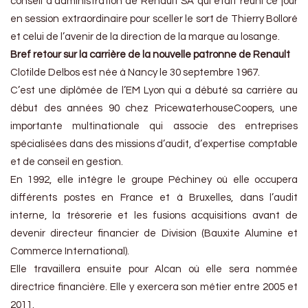
conseil d’administration de Renault SA qui était réuni ce jour
en session extraordinaire pour sceller le sort de Thierry Bolloré
et celui de l’avenir de la direction de la marque au losange.
Bref retour sur la carrière de la nouvelle patronne de Renault
Clotilde Delbos est née à Nancy le 30 septembre 1967.
C’est une diplômée de l’EM Lyon qui a débuté sa carrière au
début des années 90 chez PricewaterhouseCoopers, une
importante multinationale qui associe des entreprises
spécialisées dans des missions d’audit, d’expertise comptable
et de conseil en gestion.
En 1992, elle intègre le groupe Péchiney où elle occupera
différents postes en France et à Bruxelles, dans l’audit
interne, la trésorerie et les fusions acquisitions avant de
devenir directeur financier de Division (Bauxite Alumine et
Commerce International).
Elle travaillera ensuite pour Alcan où elle sera nommée
directrice financière. Elle y exercera son métier entre 2005 et
2011.