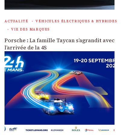
ACTUALITÉ
VÉHICULES ÉLECTRIQUES & HYBRIDES
VIE DES MARQUES
Porsche : La famille Taycan s’agrandit avec
l’arrivée de la 4S