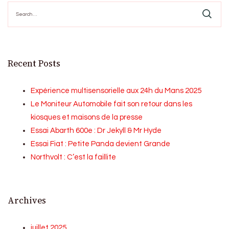
Search
for:
Recent Posts
Expérience multisensorielle aux 24h du Mans 2025
Le Moniteur Automobile fait son retour dans les
kiosques et maisons de la presse
Essai Abarth 600e : Dr Jekyll & Mr Hyde
Essai Fiat : Petite Panda devient Grande
Northvolt : C’est la faillite
Archives
juillet 2025