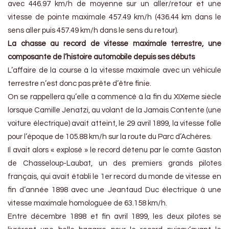
avec 446.97 km/h de moyenne sur un aller/retour et une
vitesse de pointe maximale 457.49 km/h (436.44 km dans le
sens aller puis 457.49 km/h dans le sens du retour).
La chasse au record de vitesse maximale terrestre, une
composante de l’histoire automobile depuis ses débuts
L’affaire de la course à la vitesse maximale avec un véhicule
terrestre n’est donc pas prête d’être finie.
On se rappellera qu’elle a commencé à la fin du XIXeme siècle
lorsque Camille Jenatzi, au volant de la Jamais Contente (une
voiture électrique) avait atteint, le 29 avril 1899, la vitesse folle
pour l’époque de 105.88 km/h sur la route du Parc d’Achères.
Il avait alors « explosé » le record détenu par le comte Gaston
de Chasseloup-Laubat, un des premiers grands pilotes
français, qui avait établi le 1er record du monde de vitesse en
fin d’année 1898 avec une Jeantaud Duc électrique à une
vitesse maximale homologuée de 63.158 km/h.
Entre décembre 1898 et fin avril 1899, les deux pilotes se