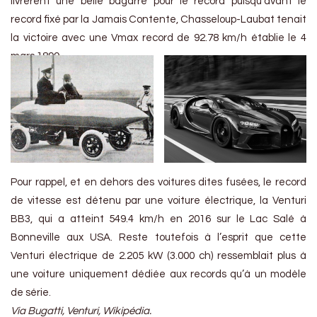
livrèrent une belle bagarre pour le record puisqu’avant le
record fixé par la Jamais Contente, Chasseloup-Laubat tenait
la victoire avec une Vmax record de 92.78 km/h établie le 4
mars 1899.
Pour rappel, et en dehors des voitures dites fusées, le record
de vitesse est détenu par une voiture électrique, la Venturi
BB3, qui a atteint 549.4 km/h en 2016 sur le Lac Salé à
Bonneville aux USA. Reste toutefois à l’esprit que cette
Venturi électrique de 2.205 kW (3.000 ch) ressemblait plus à
une voiture uniquement dédiée aux records qu’à un modèle
de série.
Via Bugatti, Venturi, Wikipédia.