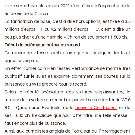
ils ne seront livrables qu’en 2021 c’est à dire à l’approche de la
fin de vie de la Chiron.
La tarification de base, c’est à dire hors options, est fixée à 3.5
millions d’euros H.T ou 4.2 millions d’euros TTC, c’est à dire un
peu plus cher qu’une « simple » Chiron de seulement 1.500 ch.
Début de polémique autour du record
Ce record de vitesse semble faire grincer quelques dents et
agiter les esprits.
En effet, l’américain Hennessey Performance se montre très
dubitatif sur le sujet et exprime clairement ses doutes sur la
puissance du W16 préparé pour le record.
Selon le réputé spécialiste des voitures surpuissantes, la
moteur de la voiture du record ne pouvait se contenter du W16
8.0 L Quadriturbo Evo (celui de la
nouvelle Centodieci
) et de
ses 1.600 ch. Il explique que pour atteindre une telle vitesse il
faut encore plus de puissance.
Ainsi, aux journalistes anglais de Top Gear qui l’interrogeaient