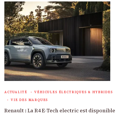
ACTUALITÉ
VÉHICULES ÉLECTRIQUES & HYBRIDES
VIE DES MARQUES
Renault : La R4 E-Tech electric est disponible