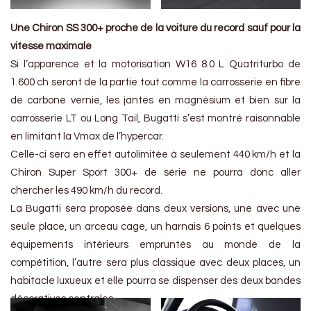
Une Chiron SS 300+ proche de la voiture du record sauf pour la
vitesse maximale
Si l’apparence et la motorisation W16 8.0 L Quatriturbo de
1.600 ch seront de la partie tout comme la carrosserie en fibre
de carbone vernie, les jantes en magnésium et bien sur la
carrosserie LT ou Long Tail, Bugatti s’est montré raisonnable
en limitant la Vmax de l’hypercar.
Celle-ci sera en effet autolimitée à seulement 440 km/h et la
Chiron Super Sport 300+ de série ne pourra donc aller
chercher les 490 km/h du record.
La Bugatti sera proposée dans deux versions, une avec une
seule place, un arceau cage, un harnais 6 points et quelques
équipements intérieurs empruntés au monde de la
compétition, l’autre sera plus classique avec deux places, un
habitacle luxueux et elle pourra se dispenser des deux bandes
décoratives centrales.