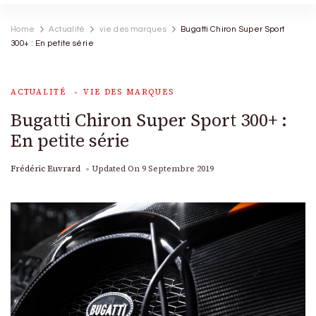
Home
Actualité
vie des marques
Bugatti Chiron Super Sport
300+ : En petite série
ACTUALITÉ
VIE DES MARQUES
Bugatti Chiron Super Sport 300+ :
En petite série
Frédéric Euvrard
Updated On
9 Septembre 2019