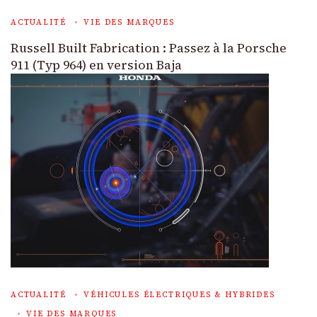
ACTUALITÉ
VIE DES MARQUES
Russell Built Fabrication : Passez à la Porsche
911 (Typ 964) en version Baja
ACTUALITÉ
VÉHICULES ÉLECTRIQUES & HYBRIDES
VIE DES MARQUES