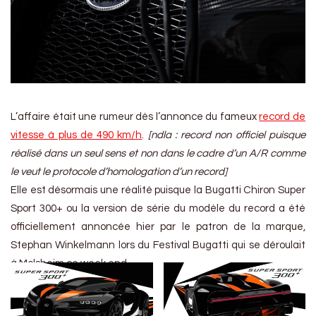
L’affaire était une rumeur dès l’annonce du fameux
record de
vitesse à plus de 490 km/h
.
[ndla : record non officiel puisque
réalisé dans un seul sens et non dans le cadre d’un A/R comme
le veut le protocole d’homologation d’un record]
Elle est désormais une réalité puisque la Bugatti Chiron Super
Sport 300+ ou la version de série du modèle du record a été
officiellement annoncée hier par le patron de la marque,
Stephan Winkelmann lors du Festival Bugatti qui se déroulait
à Molsheim ce week end.