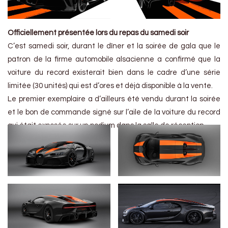
Officiellement présentée lors du repas du samedi soir
C’est samedi soir, durant le dîner et la soirée de gala que le
patron de la firme automobile alsacienne a confirmé que la
voiture du record existerait bien dans le cadre d’une série
limitée (30 unités) qui est d’ores et déjà disponible à la vente.
Le premier exemplaire a d’ailleurs été vendu durant la soirée
et le bon de commande signé sur l’aile de la voiture du record
qui était exposée sur un podium dans la salle de réception.