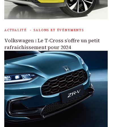
ACTUALITÉ
SALONS ET ÉVÉNEMENTS
Volkswagen : Le T-Cross s’offre un petit
rafraichissement pour 2024