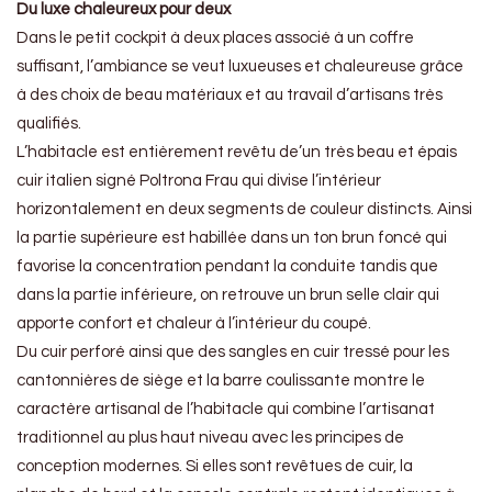
Du luxe chaleureux pour deux
Dans le petit cockpit à deux places associé à un coffre
suffisant, l’ambiance se veut luxueuses et chaleureuse grâce
à des choix de beau matériaux et au travail d’artisans très
qualifiés.
L’habitacle est entièrement revêtu de’un très beau et épais
cuir italien signé Poltrona Frau qui divise l’intérieur
horizontalement en deux segments de couleur distincts. Ainsi
la partie supérieure est habillée dans un ton brun foncé qui
favorise la concentration pendant la conduite tandis que
dans la partie inférieure, on retrouve un brun selle clair qui
apporte confort et chaleur à l’intérieur du coupé.
Du cuir perforé ainsi que des sangles en cuir tressé pour les
cantonnières de siège et la barre coulissante montre le
caractère artisanal de l’habitacle qui combine l’artisanat
traditionnel au plus haut niveau avec les principes de
conception modernes. Si elles sont revêtues de cuir, la