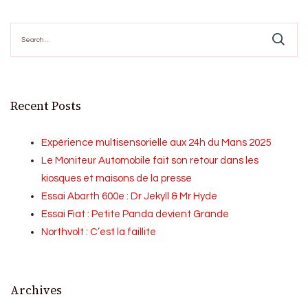
Search
for:
Recent Posts
Expérience multisensorielle aux 24h du Mans 2025
Le Moniteur Automobile fait son retour dans les
kiosques et maisons de la presse
Essai Abarth 600e : Dr Jekyll & Mr Hyde
Essai Fiat : Petite Panda devient Grande
Northvolt : C’est la faillite
Archives