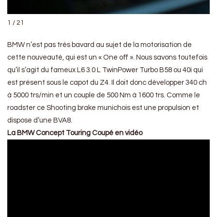
1 / 21
BMW n’est pas très bavard au sujet de la motorisation de
cette nouveauté, qui est un « One off ». Nous savons toutefois
qu’il s’agit du fameux L6 3.0 L TwinPower Turbo B58 ou 40i qui
est présent sous le capot du Z4. Il doit donc développer 340 ch
à 5000 trs/min et un couple de 500 Nm à 1600 trs. Comme le
roadster ce Shooting brake munichois est une propulsion et
dispose d’une BVA8.
La BMW Concept Touring Coupé en vidéo