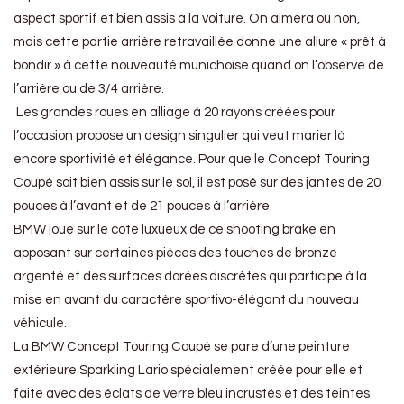
aspect sportif et bien assis à la voiture. On aimera ou non,
mais cette partie arrière retravaillée donne une allure « prêt à
bondir » à cette nouveauté munichoise quand on l’observe de
l’arrière ou de 3/4 arrière.
Les grandes roues en alliage à 20 rayons créées pour
l’occasion propose un design singulier qui veut marier là
encore sportivité et élégance. Pour que le Concept Touring
Coupé soit bien assis sur le sol, il est posé sur des jantes de 20
pouces à l’avant et de 21 pouces à l’arrière.
BMW joue sur le coté luxueux de ce shooting brake en
apposant sur certaines pièces des touches de bronze
argenté et des surfaces dorées discrètes qui participe à la
mise en avant du caractère sportivo-élégant du nouveau
véhicule.
La BMW Concept Touring Coupé se pare d’une peinture
extérieure Sparkling Lario spécialement créée pour elle et
faite avec des éclats de verre bleu incrustés et des teintes