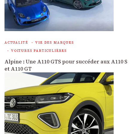
ACTUALITÉ
VIE DES MARQUES
VOITURES PARTICULIÈRES
Alpine : Une A110 GTS pour succéder aux A110 S
et A110 GT