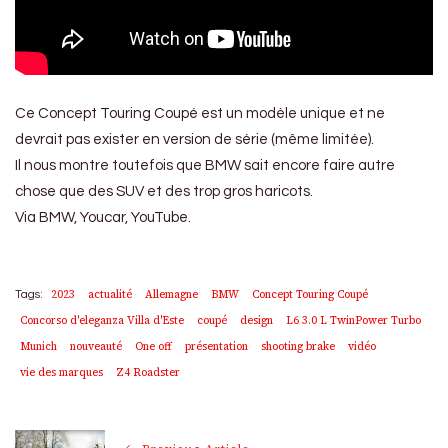
Ce Concept Touring Coupé est un modèle unique et ne
devrait pas exister en version de série (même limitée).
Il nous montre toutefois que BMW sait encore faire autre
chose que des SUV et des trop gros haricots.
Via BMW, Youcar, YouTube.
2023
actualité
Allemagne
BMW
Concept Touring Coupé
Tags:
Concorso d'eleganza Villa d'Este
coupé
design
L6 3.0 L TwinPower Turbo
Munich
nouveauté
One off
présentation
shooting brake
vidéo
vie des marques
Z4 Roadster