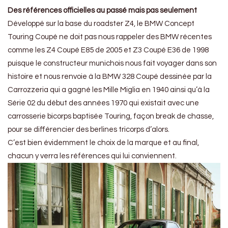
Des références officielles au passé mais pas seulement
Développé sur la base du roadster Z4, le BMW Concept
Touring Coupé ne doit pas nous rappeler des BMW récentes
comme les Z4 Coupé E85 de 2005 et Z3 Coupé E36 de 1998
puisque le constructeur munichois nous fait voyager dans son
histoire et nous renvoie à la BMW 328 Coupé dessinée par la
Carrozzeria qui a gagné les Mille Miglia en 1940 ainsi qu’à la
Série 02 du début des années 1970 qui existait avec une
carrosserie bicorps baptisée Touring, façon break de chasse,
pour se différencier des berlines tricorps d’alors.
C’est bien évidemment le choix de la marque et au final,
chacun y verra les références qui lui conviennent.