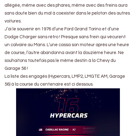
allégée, même avec des phares, même avec des freins aura
sans doute bien du mal à coexister dans le peloton des autres
voitures.
J’ai le souvenir en 1976 d’une Ford Grand Torino et d’une
Dodge Charger sans rétro ! Presque sans frein qui vécurent
un calvaire au Mans. L’une cassa son moteur après une heure
de course, l’autre abandonna avant la douzième heure. Ne
souhaitons toutefois pas le même destin à la Chevy du
Garage 56 !
La liste des engagés (Hypercars, LMP2, LMGTE AM, Garage
56) à la course du centenaire est ci dessous.