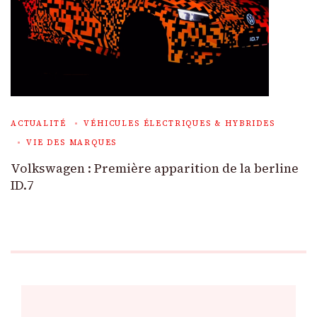
ACTUALITÉ
VÉHICULES ÉLECTRIQUES & HYBRIDES
VIE DES MARQUES
Volkswagen : Première apparition de la berline
ID.7