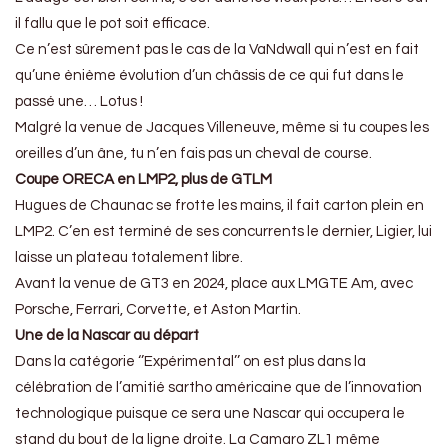
il fallu que le pot soit efficace.
Ce n’est sûrement pas le cas de la VaNdwall qui n’est en fait
qu’une ènième évolution d’un châssis de ce qui fut dans le
passé une… Lotus !
Malgré la venue de Jacques Villeneuve, même si tu coupes les
oreilles d’un âne, tu n’en fais pas un cheval de course.
Coupe ORECA en LMP2, plus de GTLM
Hugues de Chaunac se frotte les mains, il fait carton plein en
LMP2. C’en est terminé de ses concurrents le dernier, Ligier, lui
laisse un plateau totalement libre.
Avant la venue de GT3 en 2024, place aux LMGTE Am, avec
Porsche, Ferrari, Corvette, et Aston Martin.
Une de la Nascar au départ
Dans la catégorie ‘’Expérimental’’ on est plus dans la
célébration de l’amitié sartho américaine que de l’innovation
technologique puisque ce sera une Nascar qui occupera le
stand du bout de la ligne droite. La Camaro ZL1 même