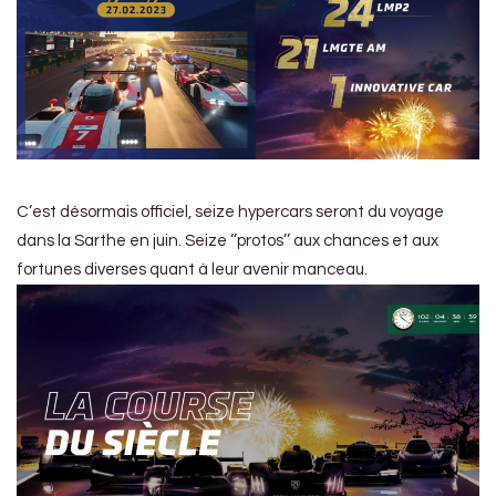
C’est désormais officiel, seize hypercars seront du voyage
dans la Sarthe en juin. Seize ‘’protos’’ aux chances et aux
fortunes diverses quant à leur avenir manceau.