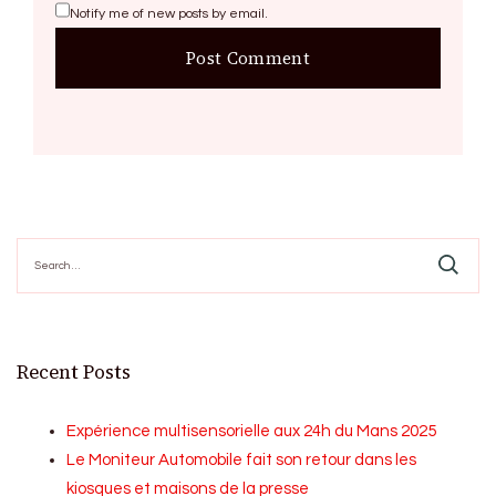
Notify me of new posts by email.
Search
for:
Recent Posts
Expérience multisensorielle aux 24h du Mans 2025
Le Moniteur Automobile fait son retour dans les
kiosques et maisons de la presse