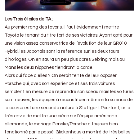
Les Trois étoiles de TA :
Au premier rang des favoris, il faut évidemment mettre
Toyota le tenant du titre fort de ses victoires. Ayant opté pour
une vision assez conservatrice de l’évolution de leur GR010
Hybrid, les Japonais sont la référence sur les deux tours
d’horloges. On en saura un peu plus après Sebring mais au
Mans les deux nippones tiendront la corde.
Alors qui face à elles ? On serait tenté de leur opposer
Porsche qui, avec son expérience et ses trois voitures
semblent en mesure de reprendre son sceau mais les voitures
sont neuves, les équipes à reconstituer même si la science de
la course est une seconde nature à Stuttgart. Pourtant, on a
très envie de mettre une pièce sur l’équipe américano-
allemande, le mariage Penske/Porsche a toujours bien
fonctionné par le passé. Glickenhaus a montré de très belles