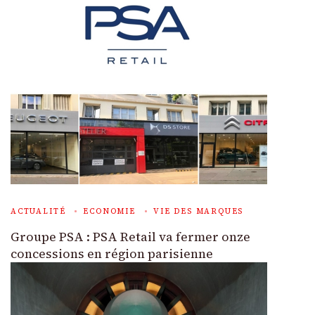
ACTUALITÉ
ECONOMIE
VIE DES MARQUES
Groupe PSA : PSA Retail va fermer onze
concessions en région parisienne