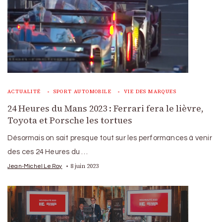
ACTUALITÉ
SPORT AUTOMOBILE
VIE DES MARQUES
24 Heures du Mans 2023 : Ferrari fera le lièvre,
Toyota et Porsche les tortues
Désormais on sait presque tout sur les performances à venir
des ces 24 Heures du …
8 juin 2023
Jean-Michel Le Roy