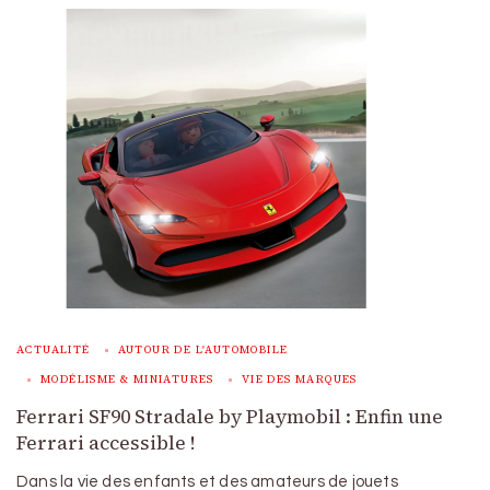
ACTUALITÉ
AUTOUR DE L'AUTOMOBILE
MODÉLISME & MINIATURES
VIE DES MARQUES
Ferrari SF90 Stradale by Playmobil : Enfin une
Ferrari accessible !
Dans la vie des enfants et des amateurs de jouets