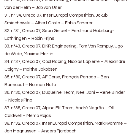
van der Helm – Job van Uiter
31. n° 34, Oreca 07, Inter Europol Competition, Jakub
Smiechowski – Albert Costa – Fabio Scherer
32. n°31, Oreca 07, Sean Gelael – Ferdinand Habsburg-
Lothringen – Robin Frijns
33. n°43, Oreca 07, DKR Engineering, Tom Van Rompuy, Ugo
de Wilde, Maxime Martin
34. n°37, Oreca 07, Cool Racing, Nicolas Lapierre – Alexandre
Coigny – Malthe Jakobsen
35. n°80, Oreca 07, AF Corse, François Perrodo – Ben
Barnicoat – Norman Nato
36. n°30, Oreca 07, Duqueine Team, Neel Jani – René Binder
– Nicolas Pino
37. n°35, Oreca 07, Alpine Elf Team, André Negrão – Olli
Caldwell – Memo Rojas
38. n°32, Oreca 07, Inter Europol Competition, Mark Kvamme –
Jan Magnussen – Anders Fjordbach