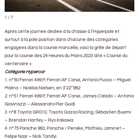
1 / 7
Après cette journée dédiée à la chasse à l’Hyperpole et
surtout à la pole position dans chacune des catégories
engagées dans la course mancelle, voici la grille de départ
pour la course des 24 Heures du Mans 2023 dite « Course du
centenaire ».
Catégorie
Hypercar
1. n°50 Ferrari 499 P, Ferrari AF Corse, Antonio Fuoco – Miguel
Molina – Nicklas Nielsen, en 3’22’’982
2. n°51 Ferrari 499 P, Ferrari AF Corse, James Calado – Antonio
Giovinazzi – Alessandro Pier Guidi
3. n°8 Toyota GR010, Toyota Gazoo Racing, Sébastien Buemi
– Brendon Hartley – Ryo Irakawa
4. n°75 Porsche 963, Porsche / Penske, Mathieu Jaminet –
Felipe Nasr – Nick Tandyi