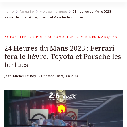
Home
Actualité
vie des marques
24 Heures du Mans 2023 :
Ferrari fera le lièvre, Toyota et Porsche les tortues
ACTUALITÉ
SPORT AUTOMOBILE
VIE DES MARQUES
24 Heures du Mans 2023 : Ferrari
fera le lièvre, Toyota et Porsche les
tortues
Jean-Michel Le Roy
Updated On
9 Juin 2023