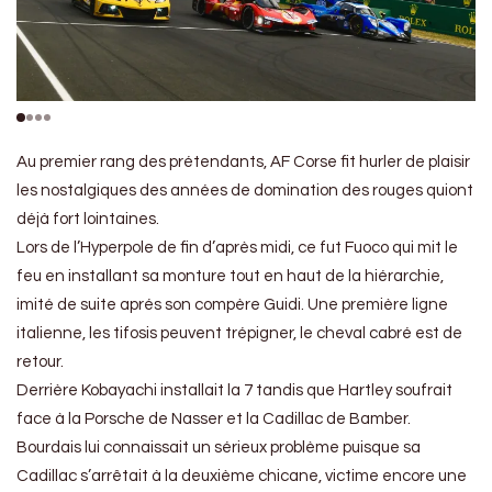
Au premier rang des prétendants, AF Corse fit hurler de plaisir
les nostalgiques des années de domination des rouges quiont
déjà fort lointaines.
Lors de l’Hyperpole de fin d’après midi, ce fut Fuoco qui mit le
feu en installant sa monture tout en haut de la hiérarchie,
imité de suite aprés son compère Guidi. Une première ligne
italienne, les tifosis peuvent trépigner, le cheval cabré est de
retour.
Derrière Kobayachi installait la 7 tandis que Hartley soufrait
face à la Porsche de Nasser et la Cadillac de Bamber.
Bourdais lui connaissait un sérieux problème puisque sa
Cadillac s’arrêtait à la deuxième chicane, victime encore une