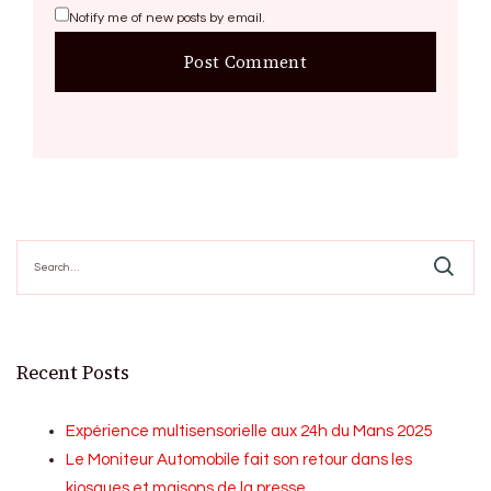
Notify me of new posts by email.
Search
for:
Recent Posts
Expérience multisensorielle aux 24h du Mans 2025
Le Moniteur Automobile fait son retour dans les
kiosques et maisons de la presse