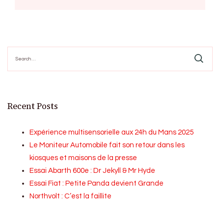
Search
for:
Recent Posts
Expérience multisensorielle aux 24h du Mans 2025
Le Moniteur Automobile fait son retour dans les
kiosques et maisons de la presse
Essai Abarth 600e : Dr Jekyll & Mr Hyde
Essai Fiat : Petite Panda devient Grande
Northvolt : C’est la faillite