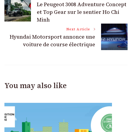
Le Peugeot 3008 Adventure Concept
Navigation
et Top Gear sur le sentier Ho Chi
Minh
Next Article
Hyundai Motorsport annonce une
voiture de course électrique
You may also like