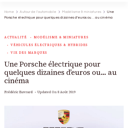
Home
Autour de l'automobile
Modélisme & miniatures
Une
Porsche électrique pour quelques dizaines d’euros ou… au cinéma
ACTUALITÉ
MODÉLISME & MINIATURES
VÉHICULES ÉLECTRIQUES & HYBRIDES
VIE DES MARQUES
Une Porsche électrique pour
quelques dizaines d’euros ou… au
cinéma
Frédéric Euvrard
Updated On
8 Août 2019