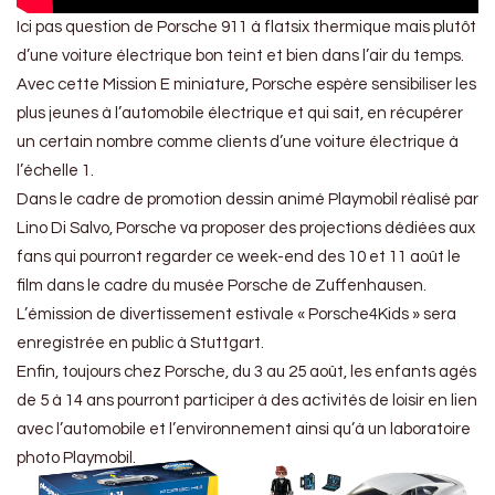
Ici pas question de Porsche 911 à flatsix thermique mais plutôt
d’une voiture électrique bon teint et bien dans l’air du temps.
Avec cette Mission E miniature, Porsche espère sensibiliser les
plus jeunes à l’automobile électrique et qui sait, en récupérer
un certain nombre comme clients d’une voiture électrique à
l’échelle 1.
Dans le cadre de promotion dessin animé Playmobil réalisé par
Lino Di Salvo, Porsche va proposer des projections dédiées aux
fans qui pourront regarder ce week-end des 10 et 11 août le
film dans le cadre du musée Porsche de Zuffenhausen.
L’émission de divertissement estivale « Porsche4Kids » sera
enregistrée en public à Stuttgart.
Enfin, toujours chez Porsche, du 3 au 25 août, les enfants agés
de 5 à 14 ans pourront participer à des activités de loisir en lien
avec l’automobile et l’environnement ainsi qu’à un laboratoire
photo Playmobil.