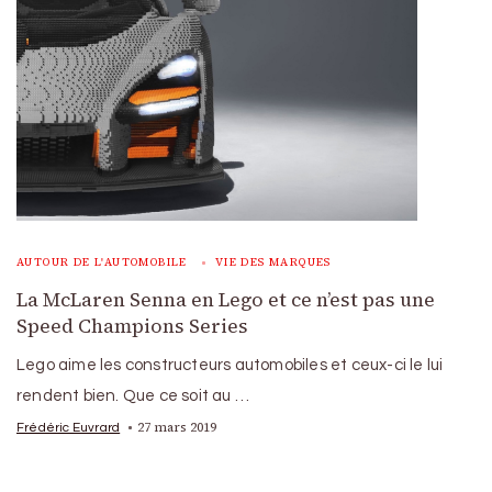
AUTOUR DE L'AUTOMOBILE
VIE DES MARQUES
La McLaren Senna en Lego et ce n’est pas une
Speed Champions Series
Lego aime les constructeurs automobiles et ceux-ci le lui
rendent bien. Que ce soit au …
27 mars 2019
Frédéric Euvrard