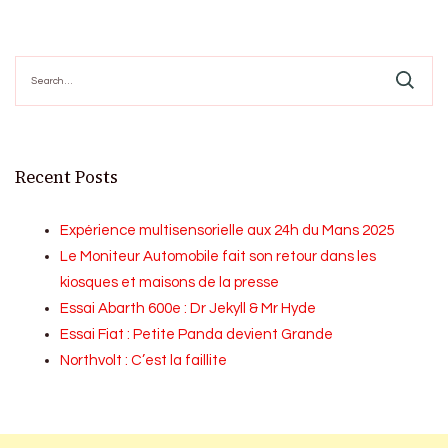
Search
for:
Recent Posts
Expérience multisensorielle aux 24h du Mans 2025
Le Moniteur Automobile fait son retour dans les
kiosques et maisons de la presse
Essai Abarth 600e : Dr Jekyll & Mr Hyde
Essai Fiat : Petite Panda devient Grande
Northvolt : C’est la faillite