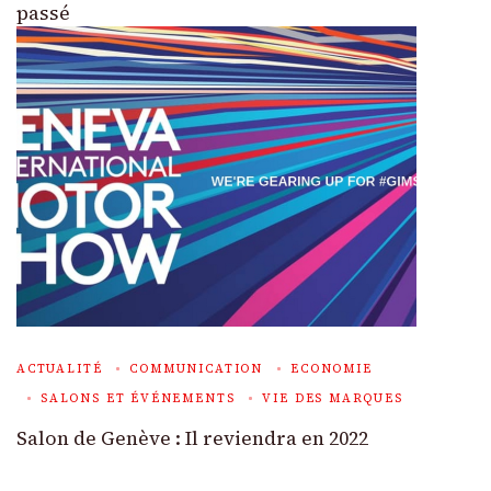
passé
ACTUALITÉ
COMMUNICATION
ECONOMIE
SALONS ET ÉVÉNEMENTS
VIE DES MARQUES
Salon de Genève : Il reviendra en 2022