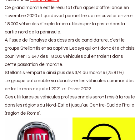
Ce grand marché est le résultat d’un appel d’offre lancé en
novembre 2020 et qui devait permettre de renouveler environ
18.000 véhicules d’exploitation utilisés par la poste dans la
partie nord de la péninsule.
A l’issue de l’analyse des dossiers de candidature, c’est le
groupe Stellantis et sa captive Leasys qui ont donc été choisis
pour livrer 13.647 des 18.000 véhicules qui entraient dans
cette passation de marché.
Stellantis remporte ainsi plus des 3/4 du marché (75.81%).
Le groupe automobile va donc livrer les véhicules commandés
entre le mois de juillet 2021 et l’hiver 2022.
Ces utilitaires ou véhicules professionnels seront mis à la route
dans les régions du Nord-Est et jusqu’au Centre-Sud de l’Italie
(région de Rome).