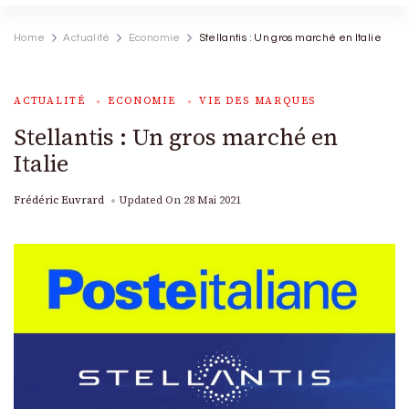
Home
Actualité
Economie
Stellantis : Un gros marché en Italie
ACTUALITÉ
ECONOMIE
VIE DES MARQUES
Stellantis : Un gros marché en
Italie
Frédéric Euvrard
Updated On
28 Mai 2021