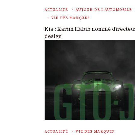
ACTUALITÉ
AUTOUR DE L'AUTOMOBILE
VIE DES MARQUES
Kia : Karim Habib nommé directeu
design
ACTUALITÉ
VIE DES MARQUES