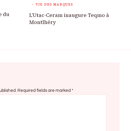
VIE DES MARQUES
e du
L’Utac-Ceram inaugure Teqmo à
Montlhéry
ublished.
Required fields are marked
*