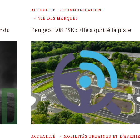
ACTUALITÉ
COMMUNICATION
VIE DES MARQUES
r du
Peugeot 508 PSE : Elle a quitté la piste
ACTUALITÉ
MOBILITÉS URBAINES ET D'AVENI