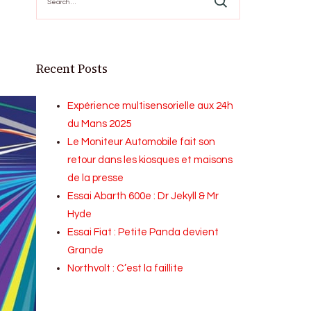
for:
Recent Posts
Expérience multisensorielle aux 24h
du Mans 2025
Le Moniteur Automobile fait son
retour dans les kiosques et maisons
de la presse
Essai Abarth 600e : Dr Jekyll & Mr
Hyde
Essai Fiat : Petite Panda devient
Grande
Northvolt : C’est la faillite