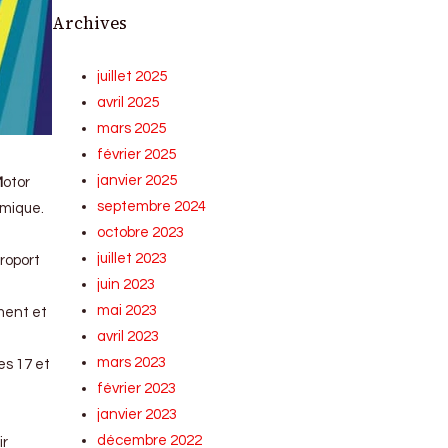
Archives
juillet 2025
avril 2025
mars 2025
février 2025
janvier 2025
M
otor
septembre 2024
omique.
octobre 2023
juillet 2023
roport
juin 2023
mai 2023
ement et
avril 2023
mars 2023
es 17 et
février 2023
janvier 2023
décembre 2022
ir