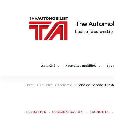
The Automob
L'actualité automobile
Actualité
Nouvelles mobilités
Spor
Home
Actualité
Economie
Salon de Genève : Il rev
ACTUALITÉ
COMMUNICATION
ECONOMIE