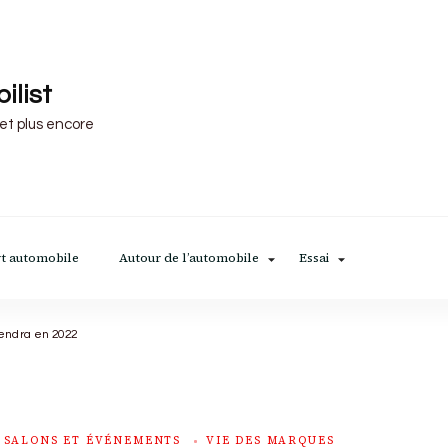
ilist
 et plus encore
t automobile
Autour de l’automobile
Essai
iendra en 2022
SALONS ET ÉVÉNEMENTS
VIE DES MARQUES