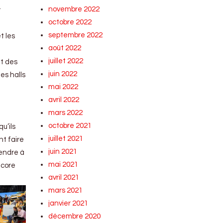
novembre 2022
t
octobre 2022
septembre 2022
t les
août 2022
juillet 2022
nt des
juin 2022
es halls
mai 2022
avril 2022
mars 2022
octobre 2021
u’ils
juillet 2021
nt faire
juin 2021
rendre à
mai 2021
ncore
avril 2021
mars 2021
janvier 2021
décembre 2020