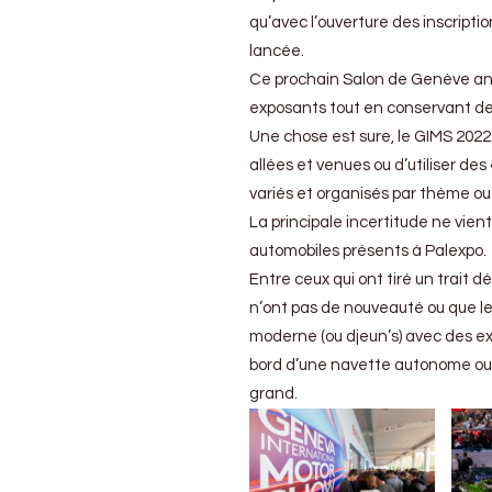
qu’avec l’ouverture des inscripti
lancée.
Ce prochain Salon de Genève annon
exposants tout en conservant des
Une chose est sure, le GIMS 2022
allées et venues ou d’utiliser de
variés et organisés par thème o
La principale incertitude ne vie
automobiles présents à Palexpo.
Entre ceux qui ont tiré un trait dé
n’ont pas de nouveauté ou que le 
moderne (ou djeun’s) avec des expo
bord d’une navette autonome ou s
grand.