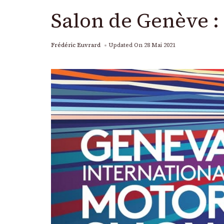
Salon de Genève : 
Frédéric Euvrard
Updated On
28 Mai 2021