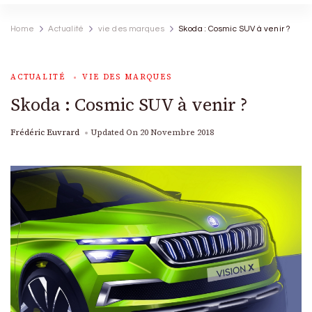
Home
Actualité
vie des marques
Skoda : Cosmic SUV à venir ?
ACTUALITÉ
VIE DES MARQUES
Skoda : Cosmic SUV à venir ?
Frédéric Euvrard
Updated On
20 Novembre 2018