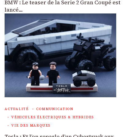
BMW : Le teaser de la Serie 2 Gran Coupé est
lancé…
ACTUALITÉ
COMMUNICATION
VÉHICULES ÉLECTRIQUES & HYBRIDES
VIE DES MARQUES
Tesla : Et l’on reparle d’un Cybertruck aux