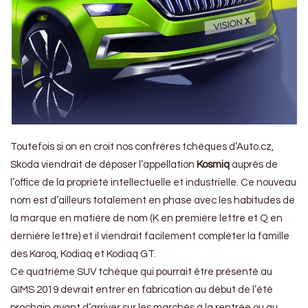
Toutefois si on en croit nos confrères tchèques d’Auto.cz,
Skoda viendrait de déposer l’appellation
Kosmiq
auprès de
l’office de la propriété intellectuelle et industrielle. Ce nouveau
nom est d’ailleurs totalement en phase avec les habitudes de
la marque en matière de nom (K en première lettre et Q en
dernière lettre) et il viendrait facilement compléter la famille
des Karoq, Kodiaq et Kodiaq GT.
Ce quatrième SUV tchèque qui pourrait être présenté au
GIMS 2019 devrait entrer en fabrication au début de l’été
prochain avant d’arriver sur les marchés à la rentrée ou au