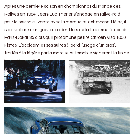
Après une dernière saison en championnat du Monde des
Rallyes en 1984, Jean-Luc Thérier s’engage en rallye-raid
pour la saison suivante avec la marque aux chevrons. Hélas, il
sera victime d’un grave accident lors de la troisième étape du
Paris-Dakar 85 alors qu’il pilotait une petite Citroën Visa 1000
Pistes. L’accident et ses suites (il perd l’usage d’un bras),
traités à la légère par la marque automobile signeront la fin de
la carrière de JL Thérier.