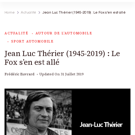
Home
Actualité
Jean Luc Thérier (1945-2019) : Le Fox s’en est allé
ACTUALITÉ
AUTOUR DE L'AUTOMOBILE
SPORT AUTOMOBILE
Jean Luc Thérier (1945-2019) : Le
Fox s’en est allé
Frédéric Euvrard
Updated On
31 Juillet 2019