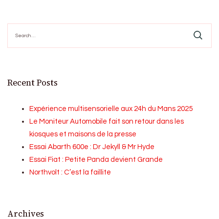
Search
for:
Recent Posts
Expérience multisensorielle aux 24h du Mans 2025
Le Moniteur Automobile fait son retour dans les
kiosques et maisons de la presse
Essai Abarth 600e : Dr Jekyll & Mr Hyde
Essai Fiat : Petite Panda devient Grande
Northvolt : C’est la faillite
Archives