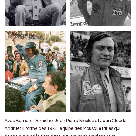
Avec Bernard Darniche, Jean Pierre Nicolas et Jean Claude
Andruet il forme dès 1973 l’équipe des Mousquetaires qui