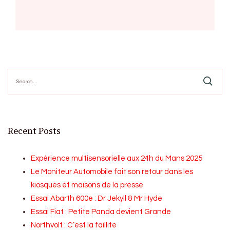
Search
for:
Recent Posts
Expérience multisensorielle aux 24h du Mans 2025
Le Moniteur Automobile fait son retour dans les
kiosques et maisons de la presse
Essai Abarth 600e : Dr Jekyll & Mr Hyde
Essai Fiat : Petite Panda devient Grande
Northvolt : C’est la faillite