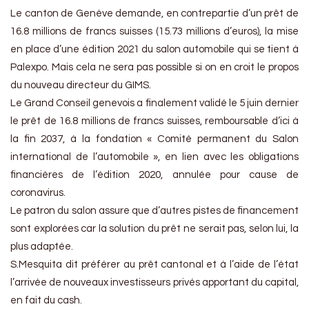
Le canton de Genève demande, en contrepartie d’un prêt de
16.8 millions de francs suisses (15.73 millions d’euros), la mise
en place d’une édition 2021 du salon automobile qui se tient à
Palexpo. Mais cela ne sera pas possible si on en croit le propos
du nouveau directeur du GIMS.
Le Grand Conseil genevois a finalement validé le 5 juin dernier
le prêt de 16.8 millions de francs suisses, remboursable d’ici à
la fin 2037, à la fondation « Comité permanent du Salon
international de l’automobile », en lien avec les obligations
financières de l’édition 2020, annulée pour cause de
coronavirus.
Le patron du salon assure que d’autres pistes de financement
sont explorées car la solution du prêt ne serait pas, selon lui, la
plus adaptée.
S.Mesquita dit préférer au prêt cantonal et à l’aide de l’état
l’arrivée de nouveaux investisseurs privés apportant du capital,
en fait du cash.