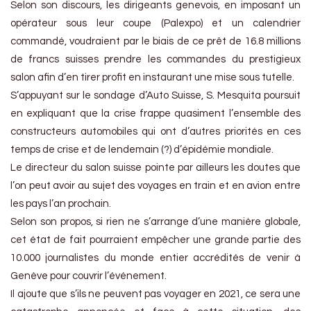
Selon son discours, les dirigeants genevois, en imposant un
opérateur sous leur coupe (Palexpo) et un calendrier
commandé, voudraient par le biais de ce prêt de 16.8 millions
de francs suisses prendre les commandes du prestigieux
salon afin d’en tirer profit en instaurant une mise sous tutelle.
S’appuyant sur le sondage d’Auto Suisse, S. Mesquita poursuit
en expliquant que la crise frappe quasiment l’ensemble des
constructeurs automobiles qui ont d’autres priorités en ces
temps de crise et de lendemain (?) d’épidémie mondiale.
Le directeur du salon suisse pointe par ailleurs les doutes que
l’on peut avoir au sujet des voyages en train et en avion entre
les pays l’an prochain.
Selon son propos, si rien ne s’arrange d’une manière globale,
cet état de fait pourraient empêcher une grande partie des
10.000 journalistes du monde entier accrédités de venir à
Genève pour couvrir l’événement.
Il ajoute que s’ils ne peuvent pas voyager en 2021, ce sera une