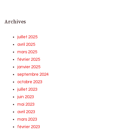
Archives
juillet 2025
avril 2025
mars 2025
février 2025
janvier 2025
septembre 2024
octobre 2023
juillet 2023
juin 2023
mai 2023
avril 2023
mars 2023
février 2023