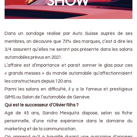
Dans un sondage réalisé par Auto Suisse auprès de ses
membres, on découvre que 73% des marques, c’est à dire les
3/4 assurent qu’elles ne seront pas présente dans les salons
automobiles prévus en 2021.
L’affaire est d’importance et parait sonner le glas pour ces
« grands messes » du monde automobile qu’affectionnaient
les constructeurs depuis 120 ans.
Parmi les salons en difficulté, il y a le fameux et prestigieux
GIMS ou Salon de l’automobile de Genève.
Qui est le successeur d’Olivier Rihs ?
Agé de 45 ans, Sandro Mesquita dispose, selon sa fiche
personnelle, d’une riche expérience dans le domaine du
marketing et de la communication.
On apprend qu’il a travaillé durant une quinzaine d’années