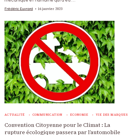
mécanique et humaine qui a eu …
16 janvier 2023
Frédéric Euvrard
ACTUALITÉ
COMMUNICATION
ECONOMIE
VIE DES MARQUES
Convention Citoyenne pour le Climat : La
rupture écologique passera par l’automobile