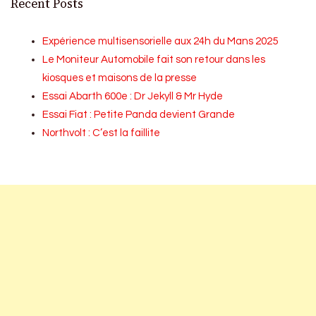
Recent Posts
Expérience multisensorielle aux 24h du Mans 2025
Le Moniteur Automobile fait son retour dans les
kiosques et maisons de la presse
Essai Abarth 600e : Dr Jekyll & Mr Hyde
Essai Fiat : Petite Panda devient Grande
Northvolt : C’est la faillite