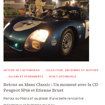
AUTOUR DE L'AUTOMOBILE
COLLECTION, ANCIENNES ET HISTOIRE
SALONS ET ÉVÉNEMENTS
SPORT AUTOMOBILE
Retour au Mans Classic : Un moment avec la CD
Peugeot SP66 et Etienne Bruet
Retour au Mans et au plaisir d’une belle rencontre