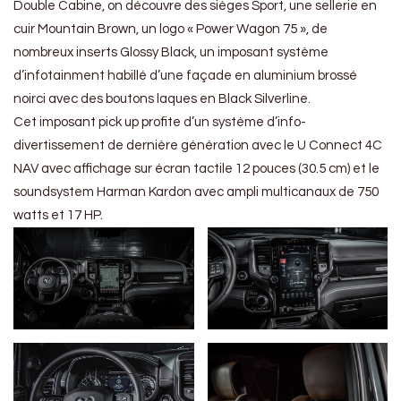
Double Cabine, on découvre des sièges Sport, une sellerie en
cuir Mountain Brown, un logo « Power Wagon 75 », de
nombreux inserts Glossy Black, un imposant système
d’infotainment habillé d’une façade en aluminium brossé
noirci avec des boutons laques en Black Silverline.
Cet imposant pick up profite d’un système d’info-
divertissement de dernière génération avec le U Connect 4C
NAV avec affichage sur écran tactile 12 pouces (30.5 cm) et le
soundsystem Harman Kardon avec ampli multicanaux de 750
watts et 17 HP.