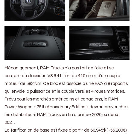
Mécaniquement, RAM Trucks n’a pas fait de folie et se
content du classique V8 6.4 L fort de 410 ch et d’un couple
moteur de 582 Nm. Ce bloc est associé à une BVA à 8 rapports
qui envoie la puissance et le couple vers les 4 roues motrices.
Prévu pour les marchés américains et canadiens, le RAM
Power Wagon « 75th Anniversary Edition » devrait arriver chez
les distributeurs RAM Trucks en fin d’année 2020 ou début
2021.
La tarification de base est fixée à partir de 66.945$ (~56.200€).