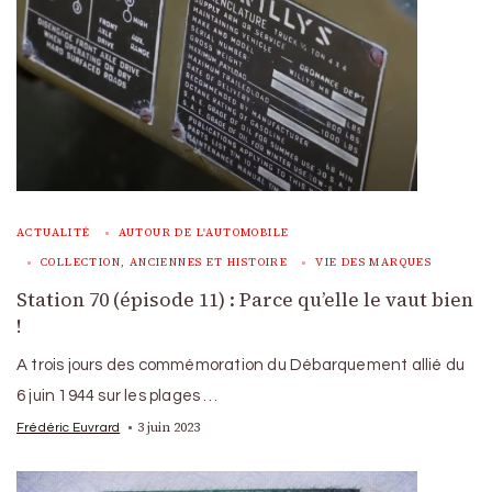
ACTUALITÉ
AUTOUR DE L'AUTOMOBILE
COLLECTION, ANCIENNES ET HISTOIRE
VIE DES MARQUES
Station 70 (épisode 11) : Parce qu’elle le vaut bien
!
A trois jours des commémoration du Débarquement allié du
6 juin 1944 sur les plages …
3 juin 2023
Frédéric Euvrard