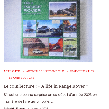
ACTUALITÉ
AUTOUR DE L'AUTOMOBILE
COMMUNICATION
LE COIN LECTURE
Le coin lecture : « A life in Range Rover »
S’il est une bonne surprise en ce début d’année 2023 en
matière de livre automobile, …
16 mars 2023
Frédéric Euvrard