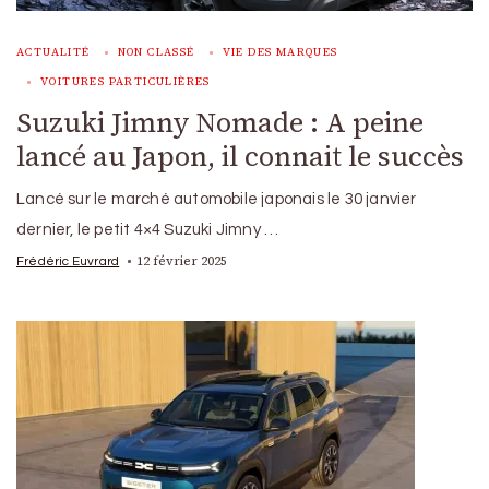
ACTUALITÉ
NON CLASSÉ
VIE DES MARQUES
VOITURES PARTICULIÈRES
Suzuki Jimny Nomade : A peine
lancé au Japon, il connait le succès
Lancé sur le marché automobile japonais le 30 janvier
dernier, le petit 4×4 Suzuki Jimny …
12 février 2025
Frédéric Euvrard