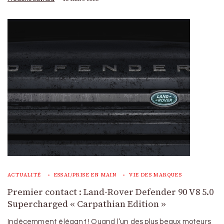
ACTUALITÉ
ESSAI/PRISE EN MAIN
VIE DES MARQUES
Premier contact : Land-Rover Defender 90 V8 5.0
Supercharged « Carpathian Edition »
Indécemment élégant ! Quand l’un des plus beaux moteurs