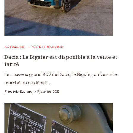
ACTUALITÉ
VIE DES MARQUES
Dacia : Le Bigster est disponible à la vente et
tarifé
Le nouveau grand SUV de Dacia, le Bigster, arrive sur le
marché en ce début …
9 janvier 2025
Frédéric Euvrard